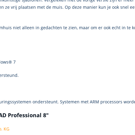
en ze vrij plaatsen met de muis. Op deze manier kun je ook snel e
mhuis niet alleen in gedachten te zien, maar om er ook echt in te
dows® 7
ersteund.
uringssystemen ondersteunt. Systemen met ARM processors worde
D Professional 8"
. KG