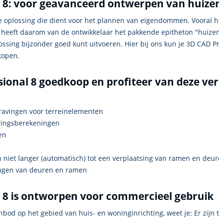
 8: voor geavanceerd ontwerpen van huiz
re oplossing die dient voor het plannen van eigendommen. Vooral
 heeft daarom van de ontwikkelaar het pakkende epitheton "huize
ing bijzonder goed kunt uitvoeren. Hier bij ons kun je 3D CAD Pro
 kopen.
onal 8 goedkoop en profiteer van deze ver
ravingen voor terreinelementen
ringsberekeningen
en
 niet langer (automatisch) tot een verplaatsing van ramen en deu
ingen van deuren en ramen
8 is ontworpen voor commercieel gebruik
bod op het gebied van huis- en woninginrichting, weet je: Er zijn t