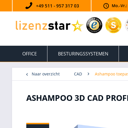
+49 511 - 957 317 03
Mo.-Vr.:
OFFICE
BESTURINGSSYSTEMEN
Naar overzicht
CAD
Ashampoo toepa
ASHAMPOO 3D CAD PROF