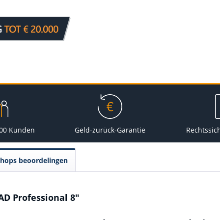
000 Kunden
Geld-zurück-Garantie
Rechtssic
Shops beoordelingen
D Professional 8"