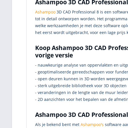
Ashampoo 3D CAD Professional
Ashampoo
3D CAD Professional 8 is een softwa
tot in detail ontworpen worden. Het programma
welke werkzaamheden je met deze software oploss
het eerst wordt uitgebracht, voor een lage prijs
Koop Ashampoo 3D CAD Professi
vorige versie
- nauwkeurige analyse van oppervlakten en uitg
- geoptimaliseerde gereedschappen voor funde
- open deuren kunnen in 3D worden weergegev
- sterk uitgebreide bibliotheek voor 3D objecten
- veranderingen in de lengte van de muur leiden
- 2D aanzichten voor het bepalen van de afmet
Ashampoo 3D CAD Professional 
Als je bekend bent met
Ashampoo's
software aan