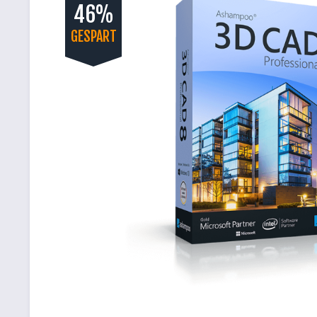
46%
GESPART