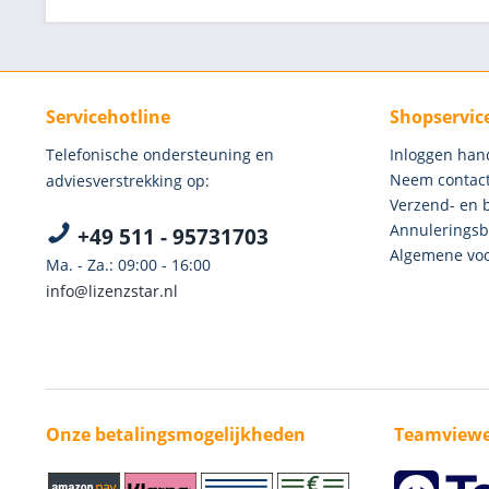
Servicehotline
Shopservic
Telefonische ondersteuning en
Inloggen han
Neem contact
adviesverstrekking op:
Verzend- en 
Annuleringsb
+49 511 - 95731703
Algemene voo
Ma. - Za.: 09:00 - 16:00
info@lizenzstar.nl
Onze betalingsmogelijkheden
Teamviewe