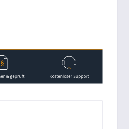
her & geprüft
Kostenloser Support