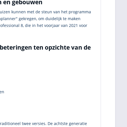
en en gebouwen
 huizen kunnen met de steun van het programma
nplanner" gekregen, om duidelijk te maken
fessional 8, die in het voorjaar van 2021 voor
beteringen ten opzichte van de
ren
raditioneel twee versies. De achtste generatie