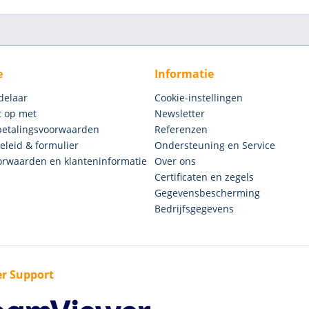
e
Informatie
delaar
Cookie-instellingen
 op met
Newsletter
betalingsvoorwaarden
Referenzen
eleid & formulier
Ondersteuning en Service
rwaarden en klanteninformatie
Over ons
Certificaten en zegels
Gegevensbescherming
Bedrijfsgegevens
r Support