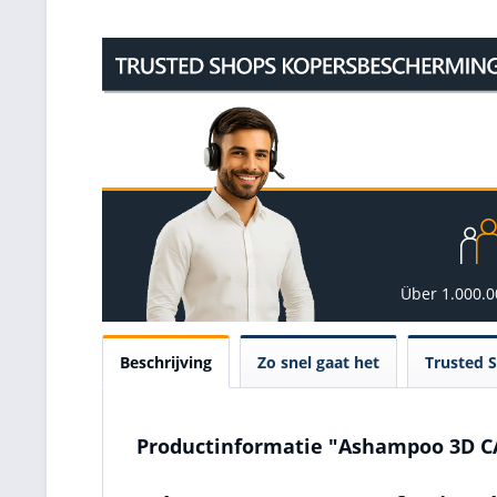
Über 1.000.
Beschrijving
Zo snel gaat het
Trusted 
Productinformatie "Ashampoo 3D CA