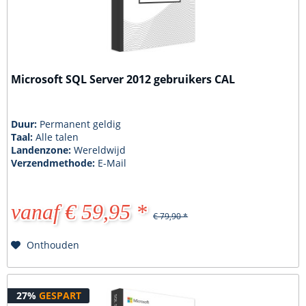
Microsoft SQL Server 2012 gebruikers CAL
Duur:
Permanent geldig
Taal:
Alle talen
Landenzone:
Wereldwijd
Verzendmethode:
E-Mail
vanaf € 59,95 *
€ 79,90 *
Onthouden
27%
GESPART