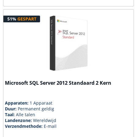
51%
GESPART
Microsoft SQL Server 2012 Standaard 2 Kern
Apparaten:
1 Apparaat
Duur:
Permanent geldig
Taal:
Alle talen
Landenzone:
Wereldwijd
Verzendmethode:
E-mail