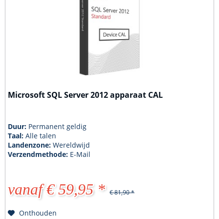
Microsoft SQL Server 2012 apparaat CAL
Duur:
Permanent geldig
Taal:
Alle talen
Landenzone:
Wereldwijd
Verzendmethode:
E-Mail
vanaf € 59,95 *
€ 81,90 *
Onthouden