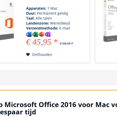
Apparaten:
1 Mac
Duur:
Permanent geldig
Taal:
Alle talen
Landenzone:
Wereldwijd
Verzendmethode:
E-mail
€ 45,95 *
€ 98,95 *
Onthouden
 Microsoft Office 2016 voor Mac vo
espaar tijd