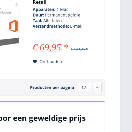
Retail
Apparaten:
1 Mac
Duur:
Permanent geldig
Taal:
Alle talen
Verzendmethode:
E-mail
€ 69,95 *
€ 129,95 *
Onthouden
Producten per pagina
or een geweldige prijs