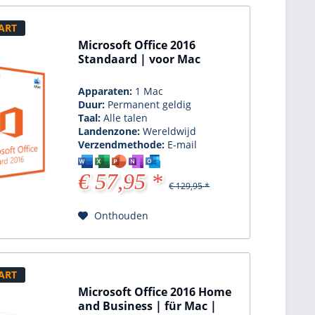
ART
Microsoft Office 2016
Standaard | voor Mac
Apparaten:
1 Mac
Duur:
Permanent geldig
Taal:
Alle talen
Landenzone:
Wereldwijd
Verzendmethode:
E-mail
€ 57,95 *
€ 129,95 *
Onthouden
ART
Microsoft Office 2016 Home
and Business | für Mac |