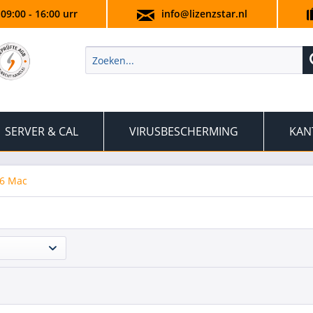
 09:00 - 16:00 urr
info@lizenzstar.nl
SERVER & CAL
VIRUSBESCHERMING
KAN
16 Mac