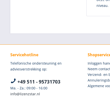
niveau.
Servicehotline
Shopservic
Telefonische ondersteuning en
Inloggen han
Neem contact
adviesverstrekking op:
Verzend- en 
Annuleringsb
+49 511 - 95731703
Algemene voo
Ma. - Za.: 09:00 - 16:00
info@lizenzstar.nl