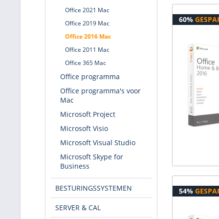
Office 2021 Mac
60%
GESPA
Office 2019 Mac
Office 2016 Mac
Office 2011 Mac
Office 365 Mac
Office programma
Office programma's voor
Mac
Microsoft Project
Microsoft Visio
Microsoft Visual Studio
Microsoft Skype for
Business
BESTURINGSSYSTEMEN
54%
GESPA
SERVER & CAL