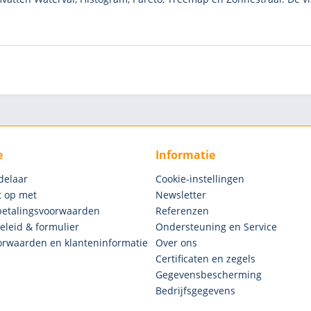
e
Informatie
delaar
Cookie-instellingen
 op met
Newsletter
betalingsvoorwaarden
Referenzen
eleid & formulier
Ondersteuning en Service
rwaarden en klanteninformatie
Over ons
Certificaten en zegels
Gegevensbescherming
Bedrijfsgegevens