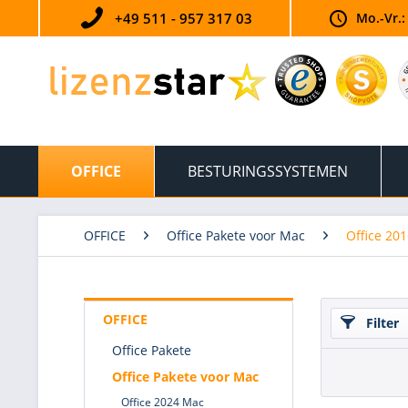
+49 511 - 957 317 03
Mo.-Vr.:
OFFICE
BESTURINGSSYSTEMEN
OFFICE
Office Pakete voor Mac
Office 20
OFFICE
Filter
Office Pakete
Office Pakete voor Mac
Office 2024 Mac