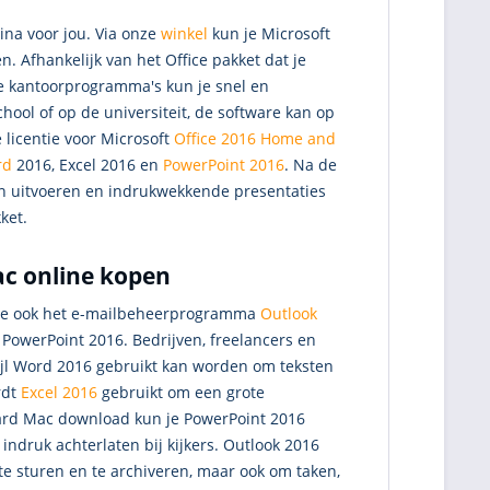
gina voor jou. Via onze
winkel
kun je Microsoft
n. Afhankelijk van het Office pakket dat je
e kantoorprogramma's kun je snel en
chool of op de universiteit, de software kan op
 licentie voor Microsoft
Office 2016 Home and
rd
2016, Excel 2016 en
PowerPoint 2016
. Na de
n uitvoeren en indrukwekkende presentaties
ket.
ac online kopen
n je ook het e-mailbeheerprogramma
Outlook
PowerPoint 2016. Bedrijven, freelancers en
ijl Word 2016 gebruikt kan worden om teksten
rdt
Excel 2016
gebruikt om een grote
dard Mac download kun je PowerPoint 2016
indruk achterlaten bij kijkers. Outlook 2016
 te sturen en te archiveren, maar ook om taken,