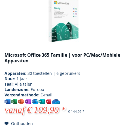
Microsoft Office 365 Familie | voor PC/Mac/Mobiele
Apparaten
Apparaten:
30 toestellen | 6 gebruikers
Duur:
1 jaar
Taal:
Alle talen
Landenzone:
Europa
Verzendmethode:
E-mail
vanaf € 109,90 *
€ 144,95 *
Onthouden