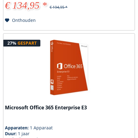
€ 134,95 *
€ 194,95 *
Onthouden
27%
GESPART
Microsoft Office 365 Enterprise E3
Apparaten:
1 Apparaat
Duur:
1 jaar