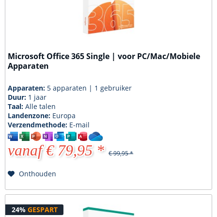
Microsoft Office 365 Single | voor PC/Mac/Mobiele
Apparaten
Apparaten:
5 apparaten | 1 gebruiker
Duur:
1 jaar
Taal:
Alle talen
Landenzone:
Europa
Verzendmethode:
E-mail
vanaf € 79,95 *
€ 99,95 *
Onthouden
24%
GESPART