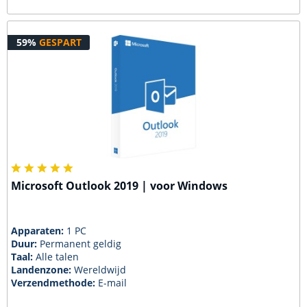
59%
GESPART
Microsoft Outlook 2019 | voor Windows
Apparaten:
1 PC
Duur:
Permanent geldig
Taal:
Alle talen
Landenzone:
Wereldwijd
Verzendmethode:
E-mail