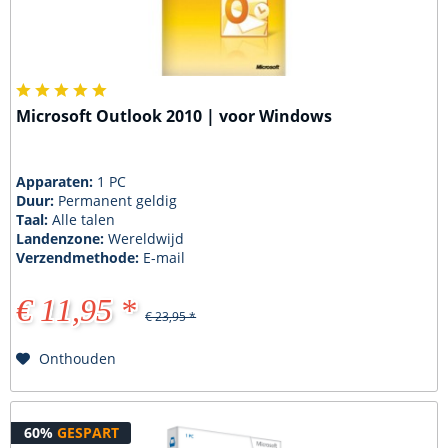
Microsoft Outlook 2010 | voor Windows
Apparaten:
1 PC
Duur:
Permanent geldig
Taal:
Alle talen
Landenzone:
Wereldwijd
Verzendmethode:
E-mail
€ 11,95 *
€ 23,95 *
Onthouden
60%
GESPART