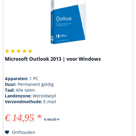
Microsoft Outlook 2013 | voor Windows
Apparaten:
1 PC
Duur:
Permanent geldig
Taal:
Alle talen
Landenzone:
Wereldwijd
Verzendmethode:
E-mail
€ 14,95 *
€ 36,95 *
Onthouden