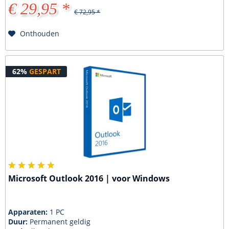
€ 29,95 *
€ 72,95 *
Onthouden
62%
GESPART
Microsoft Outlook 2016 | voor Windows
Apparaten:
1 PC
Duur:
Permanent geldig