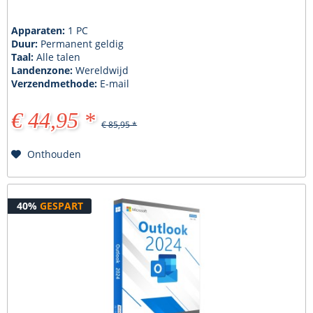
Apparaten:
1 PC
Duur:
Permanent geldig
Taal:
Alle talen
Landenzone:
Wereldwijd
Verzendmethode:
E-mail
€ 44,95 *
€ 85,95 *
Onthouden
40%
GESPART