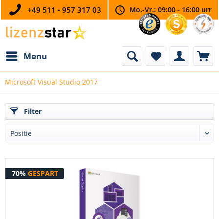
+49 511 - 957 317 03
Mo.-Vr.: 09:00 - 16:00 urr
Menu
Microsoft Visual Studio 2017
Filter
70%
GESPART