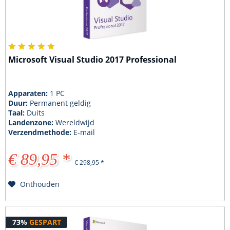
Microsoft Visual Studio 2017 Professional
Apparaten:
1 PC
Duur:
Permanent geldig
Taal:
Duits
Landenzone:
Wereldwijd
Verzendmethode:
E-mail
€ 89,95 *
€ 298,95 *
Onthouden
73%
GESPART