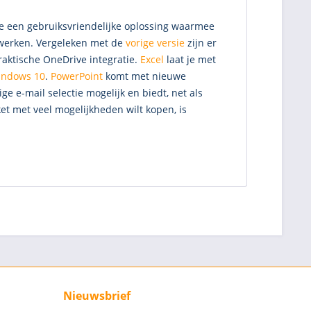
je een gebruiksvriendelijke oplossing waarmee
fwerken. Vergeleken met de
vorige versie
zijn er
raktische OneDrive integratie.
Excel
laat je met
indows 10
.
PowerPoint
komt met nieuwe
e e-mail selectie mogelijk en biedt, net als
et met veel mogelijkheden wilt kopen, is
Nieuwsbrief