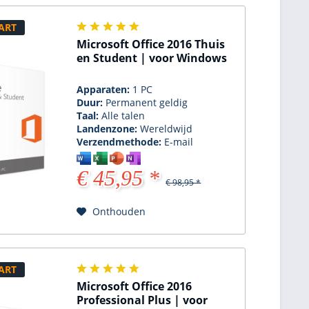
ART
Microsoft Office 2016 Thuis
en Student | voor Windows
Apparaten:
1 PC
Duur:
Permanent geldig
Taal:
Alle talen
Landenzone:
Wereldwijd
Verzendmethode:
E-mail
€ 45,95 *
€ 98,95 *
Onthouden
ART
Microsoft Office 2016
Professional Plus | voor