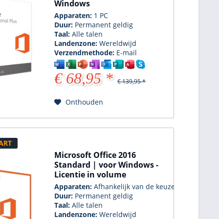
Windows
Apparaten:
1 PC
Duur:
Permanent geldig
Taal:
Alle talen
Landenzone:
Wereldwijd
Verzendmethode:
E-mail
€ 68,95 *
€ 139,95 *
Onthouden
ART
Microsoft Office 2016
Standard | voor Windows -
Licentie in volume
Apparaten:
Afhankelijk van de keuze
Duur:
Permanent geldig
Taal:
Alle talen
Landenzone:
Wereldwijd