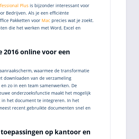
fessional Plus
is bijzonder interessant voor
r Bedrijven. Als je een efficiënte
ffice Pakketten voor
Mac
precies wat je zoekt.
enten die het werken met Word, Excel en
e 2016 online voor een
et aanraakscherm, waarmee de transformatie
 het downloaden van de verzameling
 en zo in een team samenwerken. De
euwe onderzoeksfunctie maakt het mogelijk
 in het document te integreren. In het
meest recent gebruikte documenten snel en
e toepassingen op kantoor en