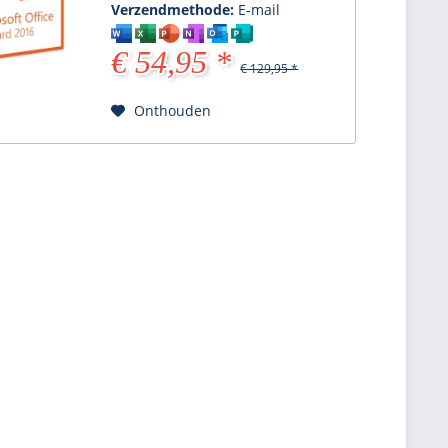
Verzendmethode:
E-mail
€ 54,95 *
€ 129,95 *
Onthouden