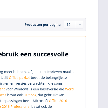
Producten per pagina
ebruik een succesvolle
ing moet hebben. Of je nu seriebrieven maakt,
t, dit
Office pakket
bevat de belangrijkste
dingen en versies verwachten, die soms
ent
voor Windows is een basisversie die
Word
,
ness
bevat ook
Outlook
, dat gebruikt kan
 toepassingen bevat Microsoft
Office 2016
e 2016 Professional
bevat ook de