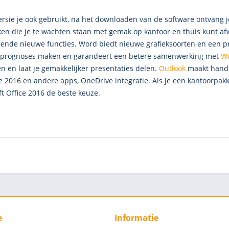
ersie je ook gebruikt, na het downloaden van de software ontvang 
aken die je te wachten staan met gemak op kantoor en thuis kunt a
llende nieuwe functies. Word biedt nieuwe grafieksoorten en een p
k prognoses maken en garandeert een betere samenwerking met
W
n en laat je gemakkelijker presentaties delen.
Outlook
maakt handig
 2016 en andere apps, OneDrive integratie. Als je een kantoorpakk
t Office 2016 de beste keuze.
e
Informatie