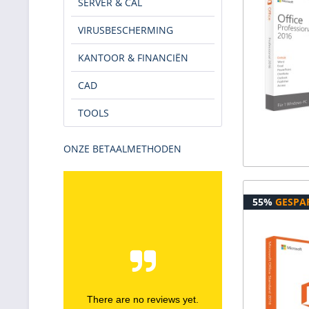
SERVER & CAL
VIRUSBESCHERMING
KANTOOR & FINANCIËN
CAD
TOOLS
ONZE BETAALMETHODEN
55%
GESPA
There are no reviews yet.