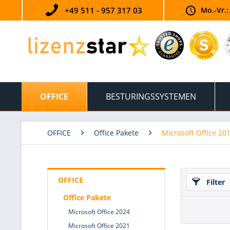
+49 511 - 957 317 03
Mo.-Vr.:
OFFICE
BESTURINGSSYSTEMEN
OFFICE
Office Pakete
Microsoft Office 20
OFFICE
Filter
Office Pakete
Microsoft Office 2024
Microsoft Office 2021