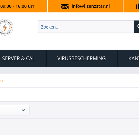
 09:00 - 16:00 urr
info@lizenzstar.nl
SERVER & CAL
VIRUSBESCHERMING
KAN
16