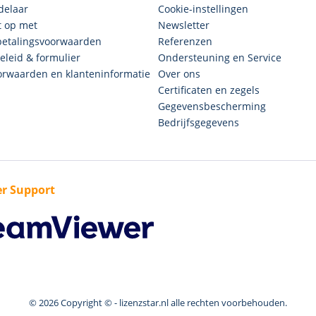
delaar
Cookie-instellingen
 op met
Newsletter
betalingsvoorwaarden
Referenzen
eleid & formulier
Ondersteuning en Service
rwaarden en klanteninformatie
Over ons
Certificaten en zegels
Gegevensbescherming
Bedrijfsgegevens
r Support
© 2026 Copyright © - lizenzstar.nl alle rechten voorbehouden.