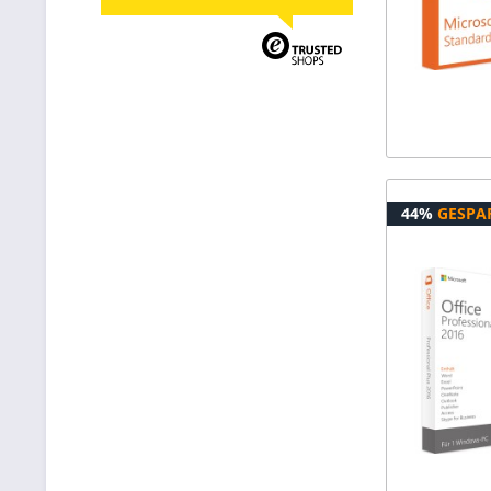
44%
GESPA