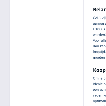
Belan
CAL's zi
aanpass
User CA
worden?
Voor al
dan kan
looptijd
moeten 
Koop
Om je b
ideale o
een over
raden w
optimali