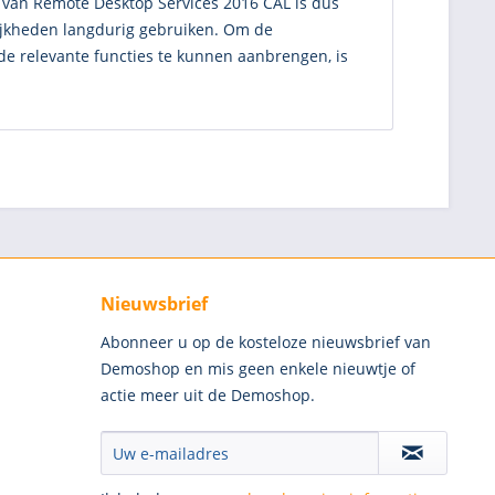
f van Remote Desktop Services 2016 CAL is dus
ijkheden langdurig gebruiken. Om de
 de relevante functies te kunnen aanbrengen, is
Nieuwsbrief
Abonneer u op de kosteloze nieuwsbrief van
Demoshop en mis geen enkele nieuwtje of
actie meer uit de Demoshop.