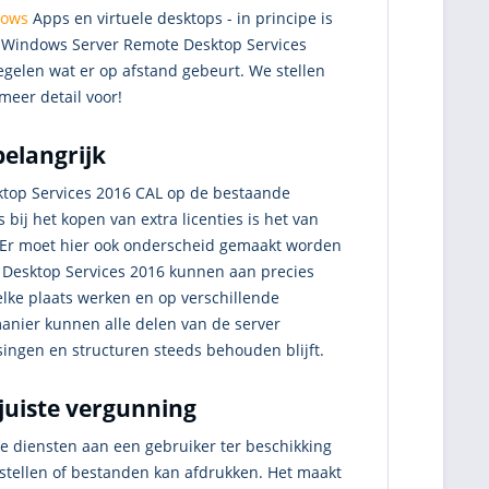
ows
Apps en virtuele desktops - in principe is
oft Windows Server Remote Desktop Services
egelen wat er op afstand gebeurt. We stellen
meer detail voor!
belangrijk
sktop Services 2016 CAL op de bestaande
 bij het kopen van extra licenties is het van
Er moet hier ook onderscheid gemaakt worden
 Desktop Services 2016 kunnen aan precies
lke plaats werken en op verschillende
manier kunnen alle delen van de server
singen en structuren steeds behouden blijft.
juiste vergunning
e diensten aan een gebruiker ter beschikking
instellen of bestanden kan afdrukken. Het maakt