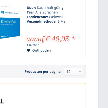
Duur:
Dauerhaft gültig
Taal:
Alle Sprachen
Landenzone:
Weltweit
Verzendmethode:
E-Mail
vanaf € 40,95 *
€ 89,90 *
Onthouden
Producten per pagina
AL