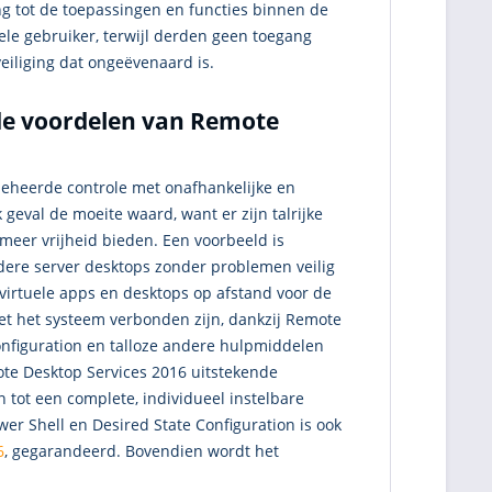
ang tot de toepassingen en functies binnen de
kele gebruiker, terwijl derden geen toegang
eiliging dat ongeëvenaard is.
de voordelen van Remote
eheerde controle met onafhankelijke en
 geval de moeite waard, want er zijn talrijke
meer vrijheid bieden. Een voorbeeld is
dere server desktops zonder problemen veilig
virtuele apps en desktops op afstand voor de
et het systeem verbonden zijn, dankzij Remote
onfiguration en talloze andere hulpmiddelen
ote Desktop Services 2016 uitstekende
 tot een complete, individueel instelbare
er Shell en Desired State Configuration is ook
6
, gegarandeerd. Bovendien wordt het