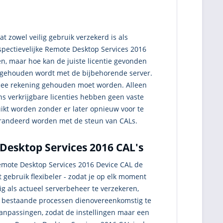
t zowel veilig gebruik verzekerd is als
pectievelijke Remote Desktop Services 2016
n, maar hoe kan de juiste licentie gevonden
ng gehouden wordt met de bijbehorende server.
armee rekening gehouden moet worden. Alleen
s verkrijgbare licenties hebben geen vaste
uikt worden zonder er later opnieuw voor te
arandeerd worden met de steun van CALs.
esktop Services 2016 CAL's
emote Desktop Services 2016 Device CAL de
t gebruik flexibeler - zodat je op elk moment
g als actueel serverbeheer te verzekeren,
e bestaande processen dienovereenkomstig te
aanpassingen, zodat de instellingen maar een