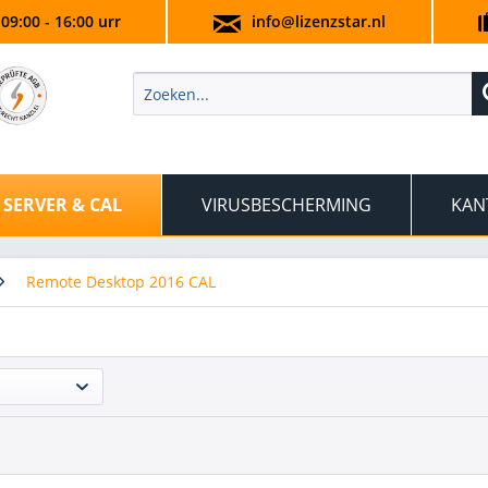
 09:00 - 16:00 urr
info@lizenzstar.nl
SERVER & CAL
VIRUSBESCHERMING
KAN
Remote Desktop 2016 CAL