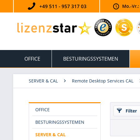
+49 511 - 957 317 03
Mo.-Vr.:
OFFICE
BESTURINGSSYSTEMEN
SERVER & CAL
Remote Desktop Services CAL
OFFICE
Filter
BESTURINGSSYSTEMEN
SERVER & CAL