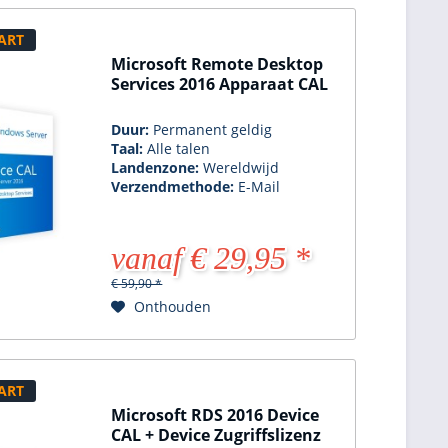
ART
Microsoft Remote Desktop
Services 2016 Apparaat CAL
Duur:
Permanent geldig
Taal:
Alle talen
Landenzone:
Wereldwijd
Verzendmethode:
E-Mail
vanaf € 29,95 *
€ 59,90 *
Onthouden
ART
Microsoft RDS 2016 Device
CAL + Device Zugriffslizenz