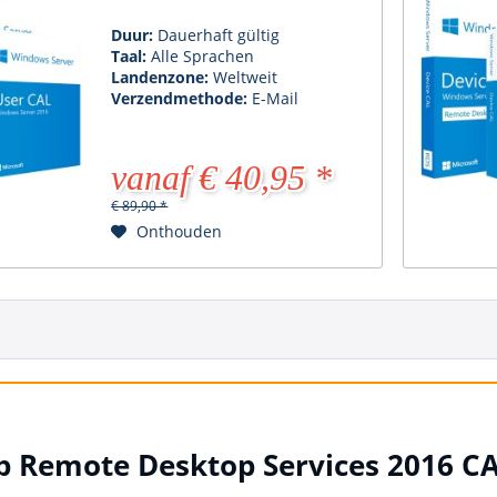
Duur:
Dauerhaft gültig
Taal:
Alle Sprachen
Landenzone:
Weltweit
Verzendmethode:
E-Mail
vanaf € 40,95 *
€ 89,90 *
Onthouden
p Remote Desktop Services 2016 C