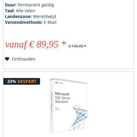
Duur:
Permanent geldig
Taal:
Alle talen
Landenzone:
Wereldwijd
Verzendmethode:
E-Mail
vanaf € 89,95 *
€ 139,95 *
Onthouden
33%
GESPART