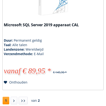
Microsoft SQL Server 2019 apparaat CAL
Duur:
Permanent geldig
Taal:
Alle talen
Landenzone:
Wereldwijd
Verzendmethode:
E-Mail
vanaf € 89,95 *
€ 149,90 *
Onthouden
1
van
2