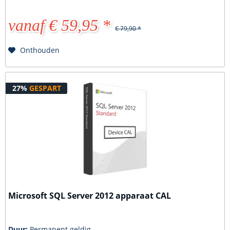
vanaf € 59,95 *
€ 79,90 *
Onthouden
27%
GESPART
Microsoft SQL Server 2012 apparaat CAL
Duur:
Permanent geldig