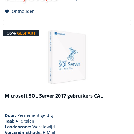
Onthouden
36%
GESPART
Microsoft SQL Server 2017 gebruikers CAL
Duur:
Permanent geldig
Taal:
Alle talen
Landenzone:
Wereldwijd
Verzendmethode:
E-Mail