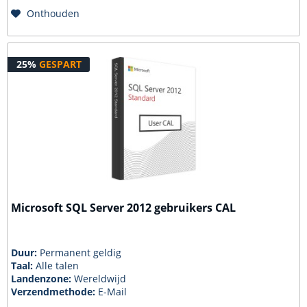
Onthouden
25%
GESPART
Microsoft SQL Server 2012 gebruikers CAL
Duur:
Permanent geldig
Taal:
Alle talen
Landenzone:
Wereldwijd
Verzendmethode:
E-Mail