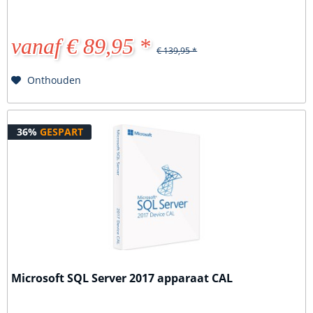
vanaf € 89,95 *
€ 139,95 *
Onthouden
36%
GESPART
Microsoft SQL Server 2017 apparaat CAL