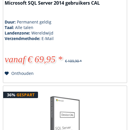
Microsoft SQL Server 2014 gebruikers CAL
Duur:
Permanent geldig
Taal:
Alle talen
Landenzone:
Wereldwijd
Verzendmethode:
E-Mail
vanaf € 69,95 *
€ 109,90 *
Onthouden
36%
GESPART