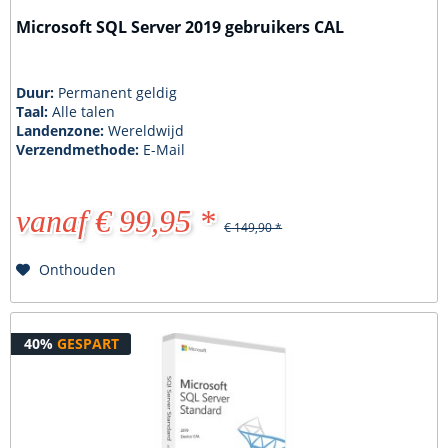
Microsoft SQL Server 2019 gebruikers CAL
Duur:
Permanent geldig
Taal:
Alle talen
Landenzone:
Wereldwijd
Verzendmethode:
E-Mail
vanaf € 99,95 *
€ 149,90 *
Onthouden
40%
GESPART