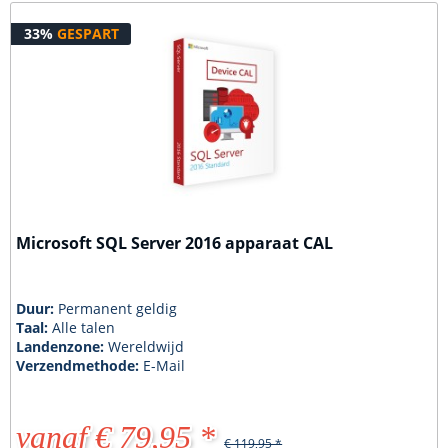
33%
GESPART
Microsoft SQL Server 2016 apparaat CAL
Duur:
Permanent geldig
Taal:
Alle talen
Landenzone:
Wereldwijd
Verzendmethode:
E-Mail
vanaf € 79,95 *
€ 119,95 *