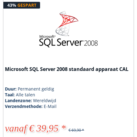
43%
GESPART
Microsoft SQL Server 2008 standaard apparaat CAL
Duur:
Permanent geldig
Taal:
Alle talen
Landenzone:
Wereldwijd
Verzendmethode:
E-Mail
vanaf € 39,95 *
€ 69,90 *