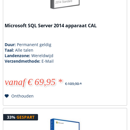
Microsoft SQL Server 2014 apparaat CAL
Duur:
Permanent geldig
Taal:
Alle talen
Landenzone:
Wereldwijd
Verzendmethode:
E-Mail
vanaf € 69,95 *
€ 109,90 *
Onthouden
33%
GESPART