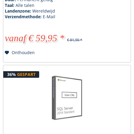
Taal:
Alle talen
Landenzone:
Wereldwijd
Verzendmethode:
E-Mail
vanaf € 59,95 *
€ 81,90 *
Onthouden
36%
GESPART