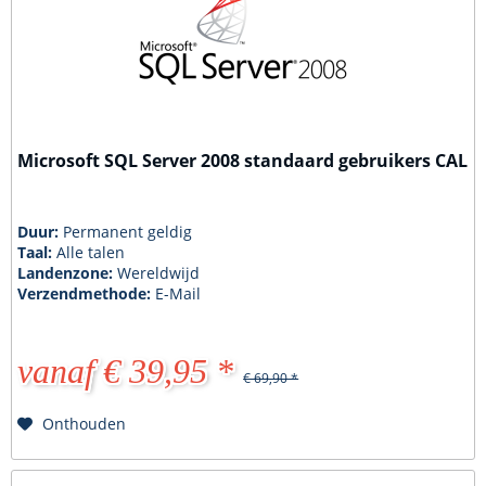
Microsoft SQL Server 2008 standaard gebruikers CAL
Duur:
Permanent geldig
Taal:
Alle talen
Landenzone:
Wereldwijd
Verzendmethode:
E-Mail
vanaf € 39,95 *
€ 69,90 *
Onthouden