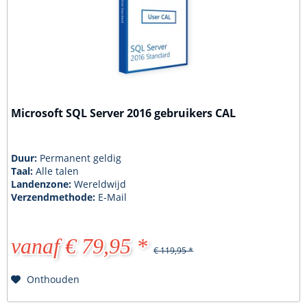
Microsoft SQL Server 2016 gebruikers CAL
Duur:
Permanent geldig
Taal:
Alle talen
Landenzone:
Wereldwijd
Verzendmethode:
E-Mail
vanaf € 79,95 *
€ 119,95 *
Onthouden