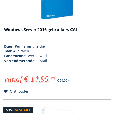
Windows Server 2016 gebruikers CAL
Duur:
Permanent geldig
Taal:
Alle talen
Landenzone:
Wereldwijd
Verzendmethode:
E-Mail
vanaf € 14,95 *
€ 29,90 *
Onthouden
53%
GESPART