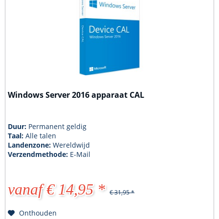
Windows Server 2016 apparaat CAL
Duur:
Permanent geldig
Taal:
Alle talen
Landenzone:
Wereldwijd
Verzendmethode:
E-Mail
vanaf € 14,95 *
€ 31,95 *
Onthouden