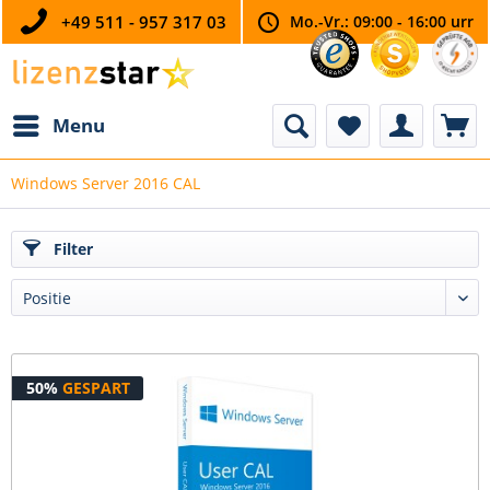
+49 511 - 957 317 03
Mo.-Vr.: 09:00 - 16:00 urr
Menu
Windows Server 2016 CAL
Filter
50%
GESPART