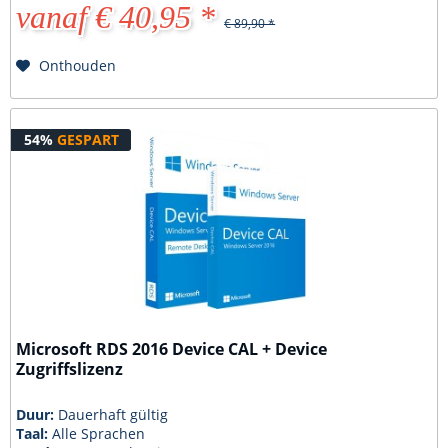
vanaf € 40,95 *
€ 89,90 *
Onthouden
54%
GESPART
Microsoft RDS 2016 Device CAL + Device
Zugriffslizenz
Duur:
Dauerhaft gültig
Taal:
Alle Sprachen