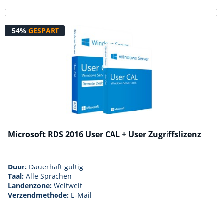
54%
GESPART
Microsoft RDS 2016 User CAL + User Zugriffslizenz
Duur:
Dauerhaft gültig
Taal:
Alle Sprachen
Landenzone:
Weltweit
Verzendmethode:
E-Mail