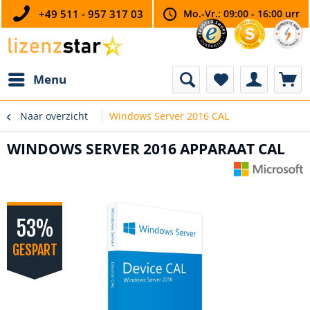
+49 511 - 957 317 03
Mo.-Vr.: 09:00 - 16:00 urr
Menu
Naar overzicht
Windows Server 2016 CAL
WINDOWS SERVER 2016 APPARAAT CAL
53%
GESPART