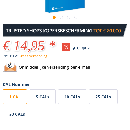
€ 14,95 *
€ 31,95 *
incl. BTW
Gratis verzending
Onmiddellijke verzending per e-mail
CAL Nummer
1 CAL
5 CALs
10 CALs
25 CALs
50 CALs