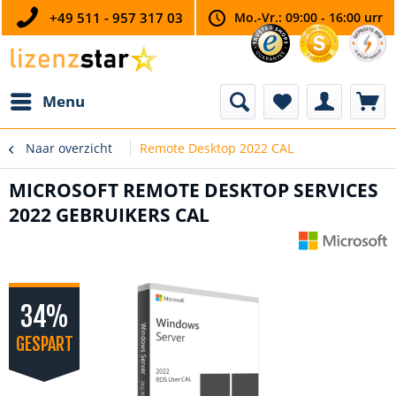
+49 511 - 957 317 03
Mo.-Vr.: 09:00 - 16:00 urr
Menu
Naar overzicht
Remote Desktop 2022 CAL
MICROSOFT REMOTE DESKTOP SERVICES
2022 GEBRUIKERS CAL
34%
GESPART