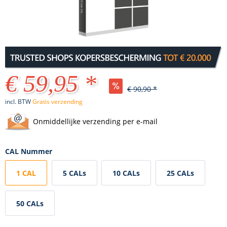
€ 59,95 *
€ 90,90 *
incl. BTW
Gratis verzending
Onmiddellijke verzending per e-mail
CAL Nummer
1 CAL
5 CALs
10 CALs
25 CALs
50 CALs