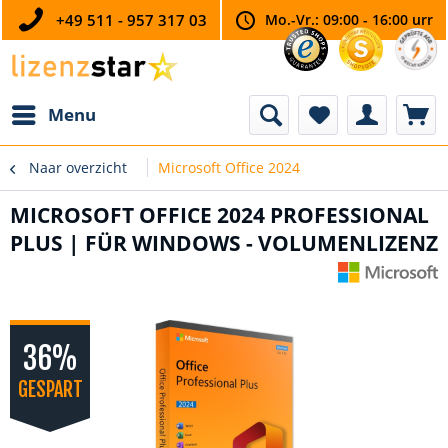
+49 511 - 957 317 03
Mo.-Vr.: 09:00 - 16:00 urr
Menu
Naar overzicht
Microsoft Office 2024
MICROSOFT OFFICE 2024 PROFESSIONAL
PLUS | FÜR WINDOWS - VOLUMENLIZENZ
36%
GESPART