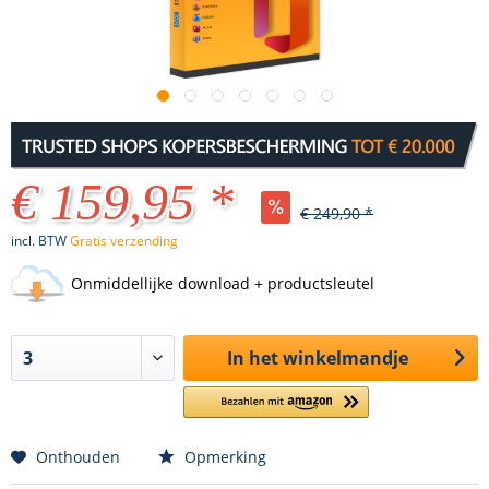
€ 159,95 *
€ 249,90 *
incl. BTW
Gratis verzending
Onmiddellijke download + productsleutel
In het winkelmandje
Onthouden
Opmerking