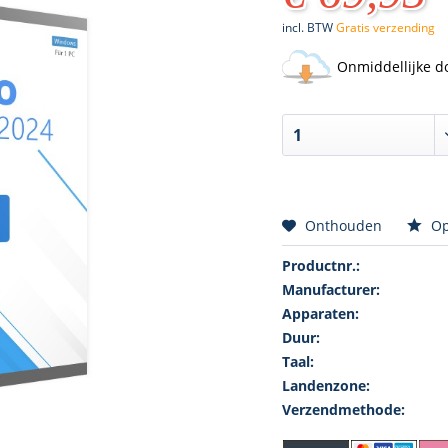
incl. BTW
Gratis verzending
Onmiddellijke d
Onthouden
Op
Productnr.:
Manufacturer:
Apparaten:
Duur:
Taal:
Landenzone:
Verzendmethode: