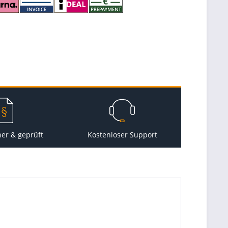
her & geprüft
Kostenloser Support