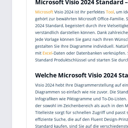
Microsoft Visio 2024 Standard –
Microsoft
Visio 2024 ist Ihr perfektes
Tool
, um Id
gehört zur bewährten Microsoft Office-Familie. S
2024 Standard, begeistert durch ihre Vielseitig
verständlich darstellen können. Dank zahlreiche
Jede Vorlage können Sie ganz nach Ihren Wünsch
gestalten Sie Ihre Diagramme individuell. Natür
mit
Excel
-Daten oder Datenbanken verknüpfen. So
Standard Produktschlüssel und starten Sie durc
Welche Microsoft Visio 2024 S
Visio 2024 hebt Ihre Diagrammerstellung auf ei
Diagrammen so einfach wie nie zuvor. Die Stan
Infografiken wie Piktogramme und To-Do-Listen
der sowohl im Zeichenbereich als auch in den Me
Titelleiste sorgt für schnellen Zugriff und pass
effiziente Suche, die auf den Fluent Design-Prin
Standard kaufen, sind Sie auf die verschiedenst