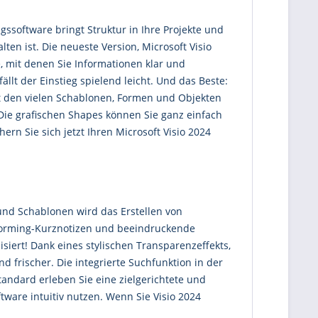
gssoftware bringt Struktur in Ihre Projekte und
lten ist. Die neueste Version, Microsoft Visio
e, mit denen Sie Informationen klar und
lt der Einstieg spielend leicht. Und das Beste:
it den vielen Schablonen, Formen und Objekten
 Die grafischen Shapes können Sie ganz einfach
rn Sie sich jetzt Ihren Microsoft Visio 2024
und Schablonen wird das Erstellen von
storming-Kurznotizen und beeindruckende
iert! Dank eines stylischen Transparenzeffekts,
 frischer. Die integrierte Suchfunktion in der
tandard erleben Sie eine zielgerichtete und
ftware intuitiv nutzen. Wenn Sie Visio 2024