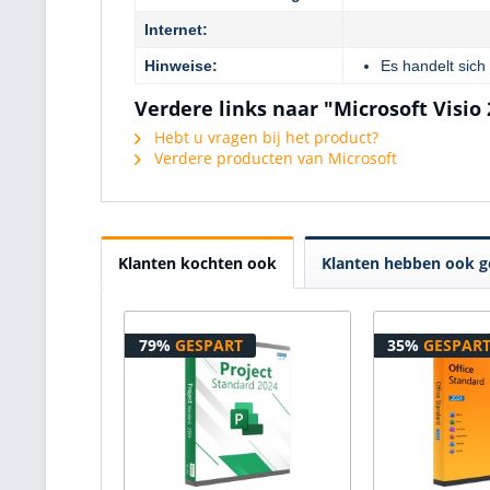
Internet:
Hinweise:
Es handelt sich
Verdere links naar "Microsoft Visio
Hebt u vragen bij het product?
Verdere producten van Microsoft
Klanten kochten ook
Klanten hebben ook g
79%
GESPART
35%
GESPAR