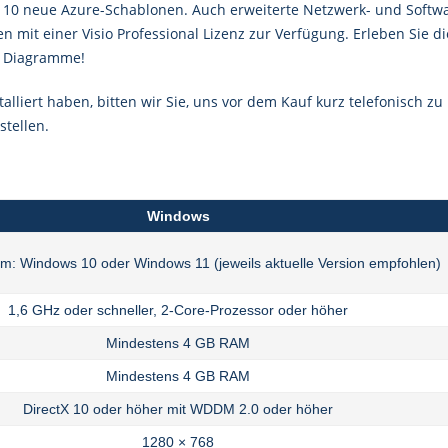
r 10 neue Azure-Schablonen. Auch erweiterte Netzwerk- und Softw
 mit einer Visio Professional Lizenz zur Verfügung. Erleben Sie d
le Diagramme!
talliert haben, bitten wir Sie, uns vor dem Kauf kurz telefonisch zu
stellen.
Windows
em: Windows 10 oder Windows 11 (jeweils aktuelle Version empfohlen)
1,6 GHz oder schneller, 2-Core-Prozessor oder höher
Mindestens 4 GB RAM
Mindestens 4 GB RAM
DirectX 10 oder höher mit WDDM 2.0 oder höher
1280 × 768