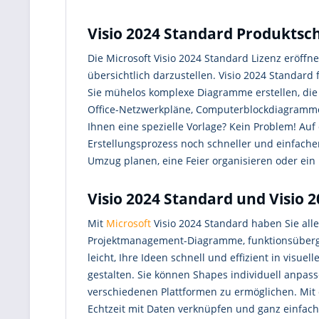
Visio 2024 Standard Produktschl
Die Microsoft Visio 2024 Standard Lizenz eröffn
übersichtlich darzustellen. Visio 2024 Standar
Sie mühelos komplexe Diagramme erstellen, die 
Office-Netzwerkpläne, Computerblockdiagramme 
Ihnen eine spezielle Vorlage? Kein Problem! Auf
Erstellungsprozess noch schneller und einfache
Umzug planen, eine Feier organisieren oder ein
Visio 2024 Standard und Visio 2
Mit
Microsoft
Visio 2024 Standard haben Sie al
Projektmanagement-Diagramme, funktionsüberg
leicht, Ihre Ideen schnell und effizient in visue
gestalten. Sie können Shapes individuell anpa
verschiedenen Plattformen zu ermöglichen. Mit 
Echtzeit mit Daten verknüpfen und ganz einfac