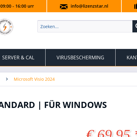
 09:00 - 16:00 urr
info@lizenzstar.nl
SERVER & CAL
VIRUSBESCHERMING
KAN
Microsoft Visio 2024
STANDARD | FÜR WINDOWS
€ 69,95 