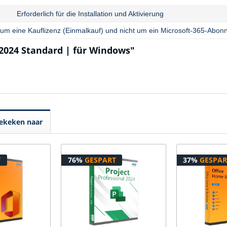
Erforderlich für die Installation und Aktivierung
 um eine Kauflizenz (Einmalkauf) und nicht um ein Microsoft-365-Abon
 2024 Standard | für Windows"
ekeken naar
T
76%
GESPART
37%
GESPAR