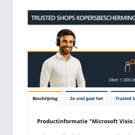
Über 1.000.
Beschrijving
Zo snel gaat het
Trusted 
Productinformatie "Microsoft Visio