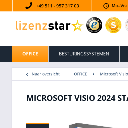
+49 511 - 957 317 03
Mo.-Vr.:
OFFICE
BESTURINGSSYSTEMEN
Naar overzicht
OFFICE
Microsoft Visio
MICROSOFT VISIO 2024 