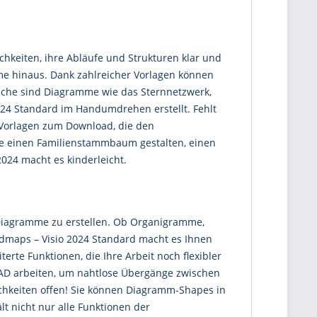
chkeiten, ihre Abläufe und Strukturen klar und
me hinaus. Dank zahlreicher Vorlagen können
anche sind Diagramme wie das Sternnetzwerk,
24 Standard im Handumdrehen erstellt. Fehlt
he Vorlagen zum Download, die den
Sie einen Familienstammbaum gestalten, einen
024 macht es kinderleicht.
 Diagramme zu erstellen. Ob Organigramme,
maps – Visio 2024 Standard macht es Ihnen
terte Funktionen, die Ihre Arbeit noch flexibler
CAD arbeiten, um nahtlose Übergänge zwischen
ichkeiten offen! Sie können Diagramm-Shapes in
 nicht nur alle Funktionen der