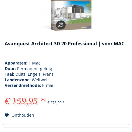
Avanquest Architect 3D 20 Professional | voor MAC
Apparaten:
1 Mac
Duur:
Permanent geldig
Taal:
Duits, Engels, Frans
Landenzone:
Weltweit
Verzendmethode:
E-mail
€ 159,95 *
€ 273,90 *
Onthouden