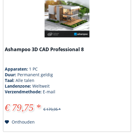
Ashampoo 3D CAD Professional 8
Apparaten:
1 PC
Duur:
Permanent geldig
Taal:
Alle talen
Landenzone:
Weltweit
Verzendmethode:
E-mail
€ 79,75 *
€ 179,95 *
Onthouden