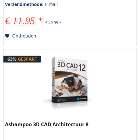
Verzendmethode:
E-mail
€ 11,95 *
€ 49,99 *
Onthouden
63%
GESPART
Ashampoo 3D CAD Architectuur 8