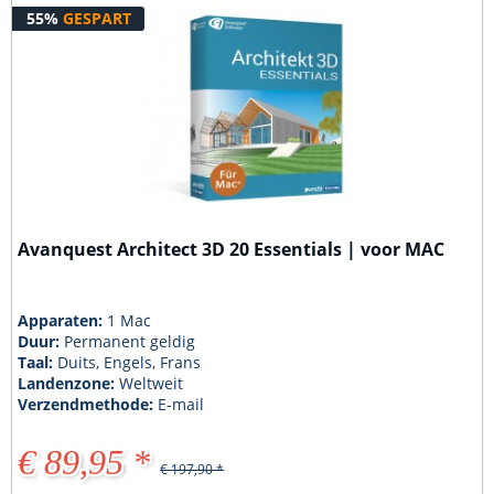
55%
GESPART
Avanquest Architect 3D 20 Essentials | voor MAC
Apparaten:
1 Mac
Duur:
Permanent geldig
Taal:
Duits, Engels, Frans
Landenzone:
Weltweit
Verzendmethode:
E-mail
€ 89,95 *
€ 197,90 *