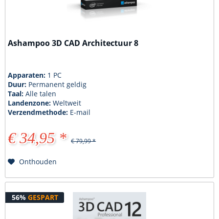
Ashampoo 3D CAD Architectuur 8
Apparaten:
1 PC
Duur:
Permanent geldig
Taal:
Alle talen
Landenzone:
Weltweit
Verzendmethode:
E-mail
€ 34,95 *
€ 79,99 *
Onthouden
56%
GESPART