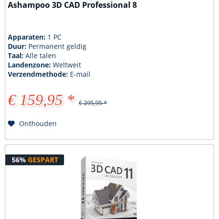
Ashampoo 3D CAD Professional 8
Apparaten:
1 PC
Duur:
Permanent geldig
Taal:
Alle talen
Landenzone:
Weltweit
Verzendmethode:
E-mail
€ 159,95 *
€ 295,95 *
Onthouden
56%
GESPART