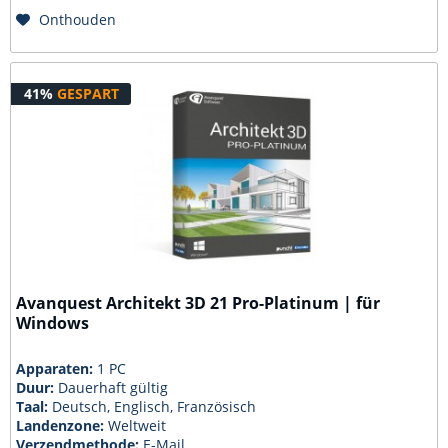
Onthouden
41%
GESPART
Avanquest Architekt 3D 21 Pro-Platinum | für
Windows
Apparaten:
1 PC
Duur:
Dauerhaft gültig
Taal:
Deutsch, Englisch, Französisch
Landenzone:
Weltweit
Verzendmethode:
E-Mail