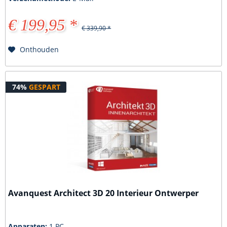
€ 199,95 *
€ 339,90 *
Onthouden
74%
GESPART
Avanquest Architect 3D 20 Interieur Ontwerper
Apparaten:
1 PC