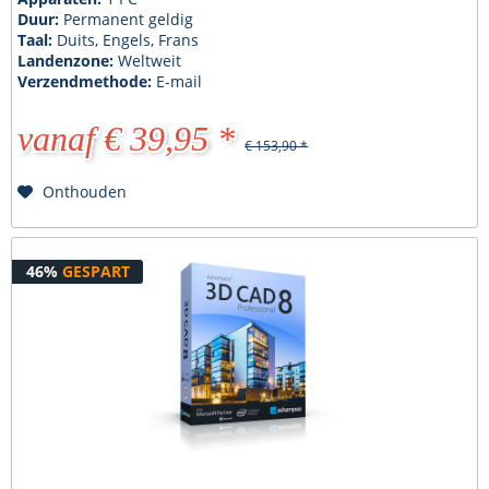
Duur:
Permanent geldig
Taal:
Duits, Engels, Frans
Landenzone:
Weltweit
Verzendmethode:
E-mail
vanaf € 39,95 *
€ 153,90 *
Onthouden
46%
GESPART