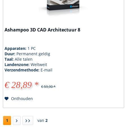
Ashampoo 3D CAD Architectuur 8
Apparaten:
1 PC
Duur:
Permanent geldig
Taal:
Alle talen
Landenzone:
Weltweit
Verzendmethode:
E-mail
€ 28,89 *
€ 59,90 *
Onthouden
1
van
2