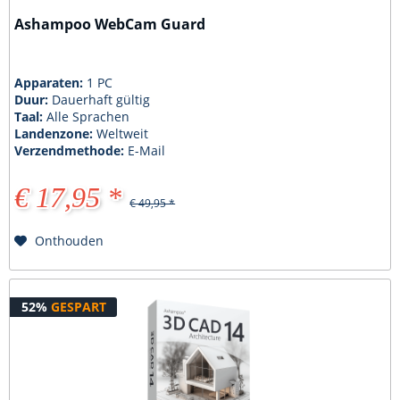
Ashampoo WebCam Guard
Apparaten:
1 PC
Duur:
Dauerhaft gültig
Taal:
Alle Sprachen
Landenzone:
Weltweit
Verzendmethode:
E-Mail
€ 17,95 *
€ 49,95 *
Onthouden
52%
GESPART