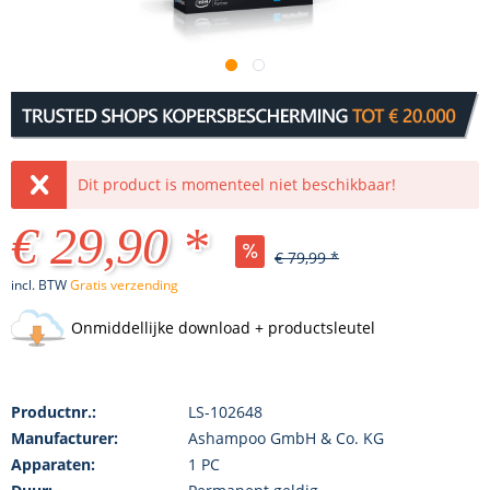
Dit product is momenteel niet beschikbaar!
€ 29,90 *
€ 79,99 *
incl. BTW
Gratis verzending
Onmiddellijke download + productsleutel
Productnr.:
LS-102648
Manufacturer:
Ashampoo GmbH & Co. KG
Apparaten:
1 PC