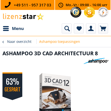
+49 511 - 957 317 03
Mo.-Vr.: 09:00 - 16:00 urr
Menu
Naar overzicht
Ashampoo toepassingen
ASHAMPOO 3D CAD ARCHITECTUUR 8
63%
GESPART