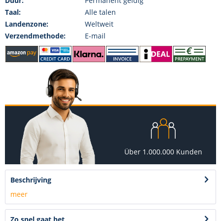
Duur:
Permanent geldig
Taal:
Alle talen
Landenzone:
Weltweit
Verzendmethode:
E-mail
Über 1.000.000 Kunden
Beschrijving
meer
Zo snel gaat het