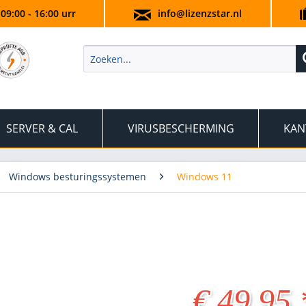
 09:00 - 16:00 urr
info@lizenzstar.nl
SERVER & CAL
VIRUSBESCHERMING
KAN
Windows besturingssystemen
Windows 11
€ 49,95 