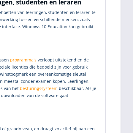
ngen, studenten en leraren
hoeften van leerlingen, studenten en leraren te
nwerking tussen verschillende mensen, zoals
ke interface. Windows 10 Education kan gebruikt
tussen
programma's
verloopt uitstekend en de
ale licenties die bedoeld zijn voor gebruik
r winstoogmerk een overeenkomstige sleutel
en meestal zonder examen kopen. Leerlingen,
es van het
besturingssysteem
beschikbaar. Als je
 downloaden van de software gaat
of graadniveau, en draagt zo actief bij aan een