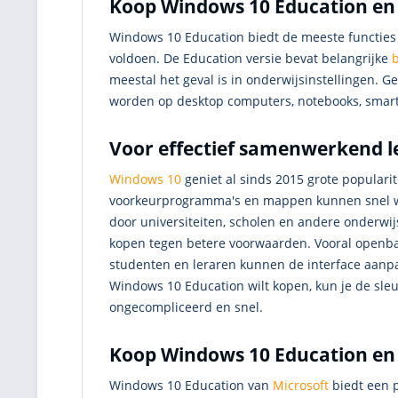
Koop Windows 10 Education en g
Windows 10 Education biedt de meeste functie
voldoen. De Education versie bevat belangrijke
meestal het geval is in onderwijsinstellingen. G
worden op desktop computers, notebooks, smar
Voor effectief samenwerkend l
Windows 10
geniet al sinds 2015 grote populari
voorkeurprogramma's en mappen kunnen snel word
door universiteiten, scholen en andere onderwi
kopen tegen betere voorwaarden. Vooral openba
studenten en leraren kunnen de interface aanpa
Windows 10 Education wilt kopen, kun je de sleu
ongecompliceerd en snel.
Koop Windows 10 Education en 
Windows 10 Education van
Microsoft
biedt een p