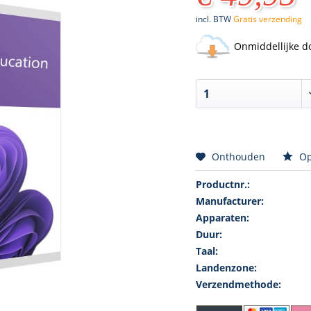
incl. BTW
Gratis verzending
Onmiddellijke d
Onthouden
Op
Productnr.:
Manufacturer:
Apparaten:
Duur:
Taal:
Landenzone:
Verzendmethode: