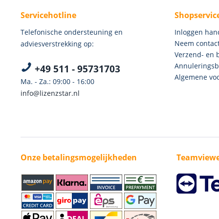
Servicehotline
Shopservic
Telefonische ondersteuning en
Inloggen han
Neem contact
adviesverstrekking op:
Verzend- en 
Annuleringsb
+49 511 - 95731703
Algemene voo
Ma. - Za.: 09:00 - 16:00
info@lizenzstar.nl
Onze betalingsmogelijkheden
Teamviewe