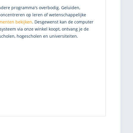
andere programma's overbodig. Geluiden,
concentreren op leren of wetenschappelijke
menten bekijken
. Desgewenst kan de computer
systeem via onze winkel koopt, ontvang je de
 scholen, hogescholen en universiteiten.