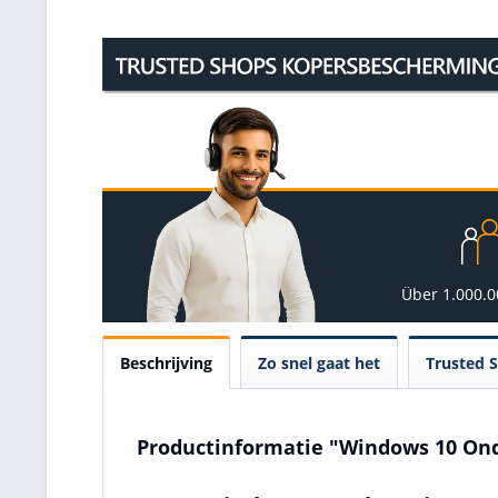
Über 1.000.
Beschrijving
Zo snel gaat het
Trusted 
Productinformatie "Windows 10 On