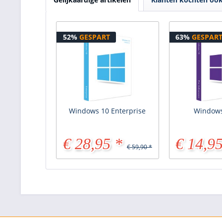
52%
GESPART
63%
GESPAR
Windows 10 Enterprise
Windows
€ 28,95 *
€ 14,95
€ 59,90 *