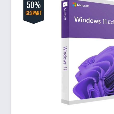
50%
GESPART