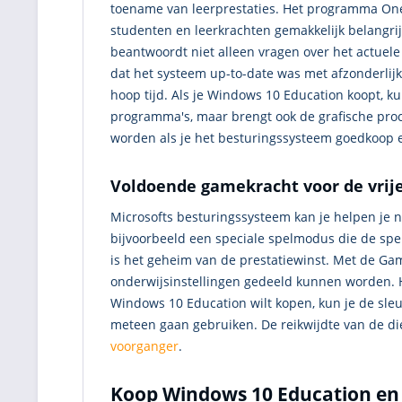
toename van leerprestaties. Het programma OneN
studenten en leerkrachten gemakkelijk belangri
beantwoordt niet alleen vragen over het actuele
dat het systeem up-to-date was met afzonderli
hoop tijd. Als je Windows 10 Education koopt, k
programma's, maar brengt ook de grafische proc
worden als je het besturingssysteem goedkoop en
Voldoende gamekracht voor de vrij
Microsofts besturingssysteem kan je helpen je na
bijvoorbeeld een speciale spelmodus die de spe
is het geheim van de prestatiewinst. Met de Ga
onderwijsinstellingen gedeeld kunnen worden. He
Windows 10 Education wilt kopen, kun je de sleu
meteen gaan gebruiken. De reikwijdte van de di
voorganger
.
Koop Windows 10 Education en g