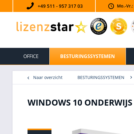
+49 511 - 957 317 03
Mo.-Vr.:
OFFICE
BESTURINGSSYSTEMEN
Naar overzicht
BESTURINGSSYSTEMEN
WINDOWS 10 ONDERWIJS