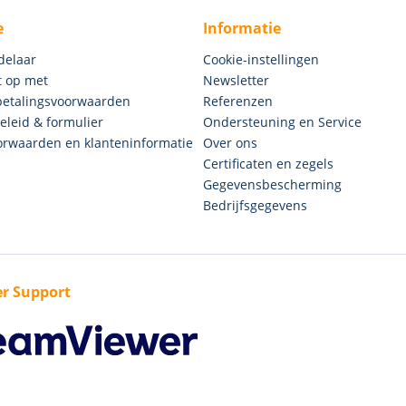
e
Informatie
delaar
Cookie-instellingen
 op met
Newsletter
betalingsvoorwaarden
Referenzen
eleid & formulier
Ondersteuning en Service
rwaarden en klanteninformatie
Over ons
Certificaten en zegels
Gegevensbescherming
Bedrijfsgegevens
r Support