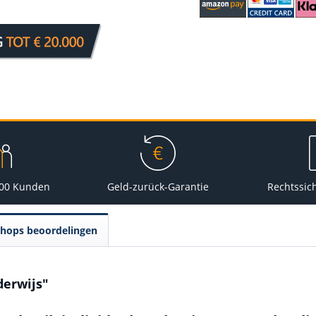
000 Kunden
Geld-zurück-Garantie
Rechtssic
Shops beoordelingen
derwijs"