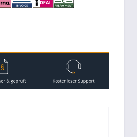
her & geprüft
Kostenloser Support