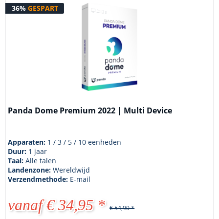
36%
GESPART
Panda Dome Premium 2022 | Multi Device
Apparaten:
1 / 3 / 5 / 10 eenheden
Duur:
1 jaar
Taal:
Alle talen
Landenzone:
Wereldwijd
Verzendmethode:
E-mail
vanaf € 34,95 *
€ 54,90 *