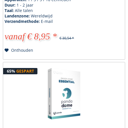
Duur:
1 - 2 jaar
Taal:
Alle talen
Landenzone:
Wereldwijd
Verzendmethode:
E-mail
vanaf € 8,95 *
€ 30,54 *
Onthouden
65%
GESPART