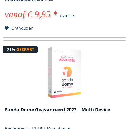
vanaf € 9,95 *
€ 29,95 *
Onthouden
71%
GESPART
Panda Dome Geavanceerd 2022 | Multi Device
Apparaten:
1 / 3 / 5 / 10 eenheden