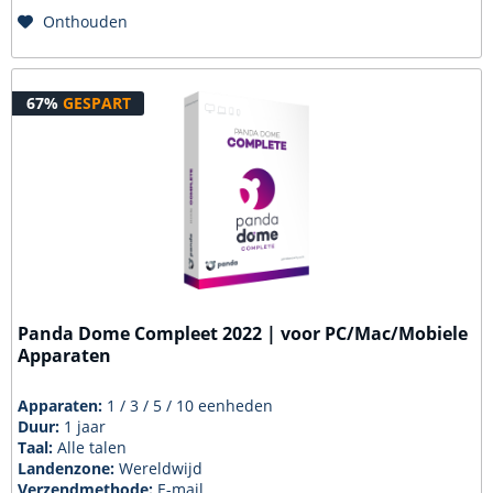
Onthouden
67%
GESPART
Panda Dome Compleet 2022 | voor PC/Mac/Mobiele
Apparaten
Apparaten:
1 / 3 / 5 / 10 eenheden
Duur:
1 jaar
Taal:
Alle talen
Landenzone:
Wereldwijd
Verzendmethode:
E-mail