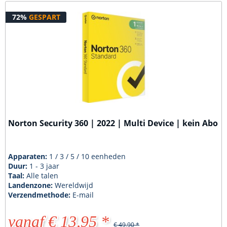
72%
GESPART
Norton Security 360 | 2022 | Multi Device | kein Abo
Apparaten:
1 / 3 / 5 / 10 eenheden
Duur:
1 - 3 jaar
Taal:
Alle talen
Landenzone:
Wereldwijd
Verzendmethode:
E-mail
vanaf € 13,95 *
€ 49,90 *