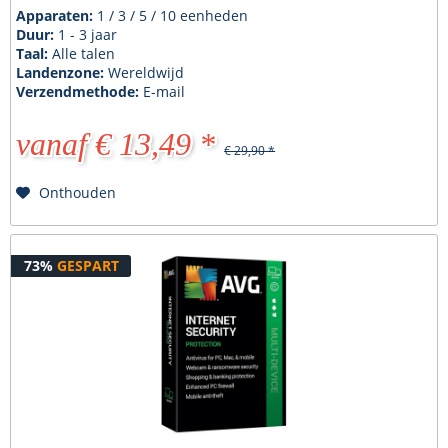
Apparaten:
1 / 3 / 5 / 10 eenheden
Duur:
1 - 3 jaar
Taal:
Alle talen
Landenzone:
Wereldwijd
Verzendmethode:
E-mail
vanaf € 13,49 *
€ 29,90 *
Onthouden
73%
GESPART