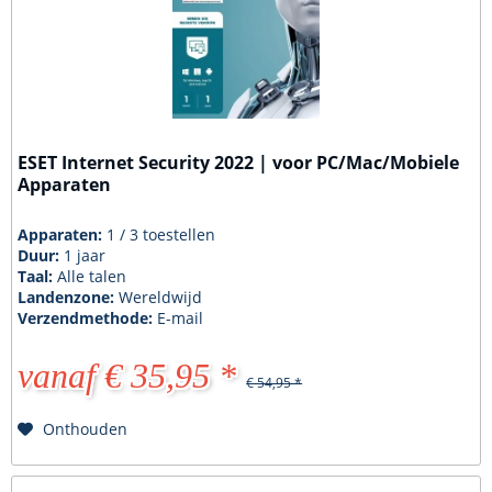
ESET Internet Security 2022 | voor PC/Mac/Mobiele
Apparaten
Apparaten:
1 / 3 toestellen
Duur:
1 jaar
Taal:
Alle talen
Landenzone:
Wereldwijd
Verzendmethode:
E-mail
vanaf € 35,95 *
€ 54,95 *
Onthouden