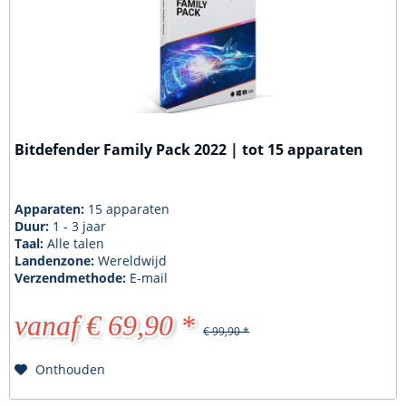
Bitdefender Family Pack 2022 | tot 15 apparaten
Apparaten:
15 apparaten
Duur:
1 - 3 jaar
Taal:
Alle talen
Landenzone:
Wereldwijd
Verzendmethode:
E-mail
vanaf € 69,90 *
€ 99,90 *
Onthouden