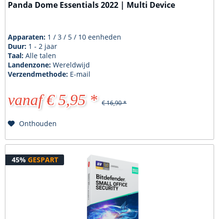
Panda Dome Essentials 2022 | Multi Device
Apparaten:
1 / 3 / 5 / 10 eenheden
Duur:
1 - 2 jaar
Taal:
Alle talen
Landenzone:
Wereldwijd
Verzendmethode:
E-mail
vanaf € 5,95 *
€ 16,90 *
Onthouden
45%
GESPART