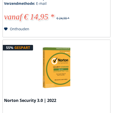
Verzendmethode:
E-mail
vanaf € 14,95 *
€ 24,90 *
Onthouden
55%
GESPART
Norton Security 3.0 | 2022