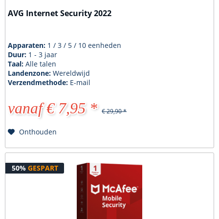
AVG Internet Security 2022
Apparaten:
1 / 3 / 5 / 10 eenheden
Duur:
1 - 3 jaar
Taal:
Alle talen
Landenzone:
Wereldwijd
Verzendmethode:
E-mail
vanaf € 7,95 *
€ 29,90 *
Onthouden
50%
GESPART