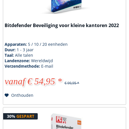
Bitdefender Beveiliging voor kleine kantoren 2022
Apparaten:
5 / 10 / 20 eenheden
Duur:
1 - 3 jaar
Taal:
Alle talen
Landenzone:
Wereldwijd
Verzendmethode:
E-mail
vanaf € 54,95 *
€ 99,95 *
Onthouden
30%
GESPART