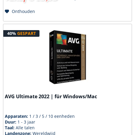
Onthouden
40%
GESPART
AVG Ultimate 2022 | für Windows/Mac
Apparaten:
1 / 3 / 5 / 10 eenheden
Duur:
1 - 3 jaar
Taal:
Alle talen
Landenzone:
Wereldwijd