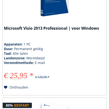
Microsoft Visio 2013 Professional | voor Windows
Apparaten:
1 PC
Duur:
Permanent geldig
Taal:
Alle talen
Landenzone:
Wereldwijd
Verzendmethode:
E-mail
€ 25,95 *
€ 125,95 *
Onthouden
80%
GESPART