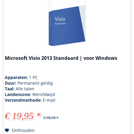
Microsoft Visio 2013 Standaard | voor Windows
Apparaten:
1 PC
Duur:
Permanent geldig
Taal:
Alle talen
Landenzone:
Wereldwijd
Verzendmethode:
E-mail
€ 19,95 *
€ 98,95 *
Onthouden