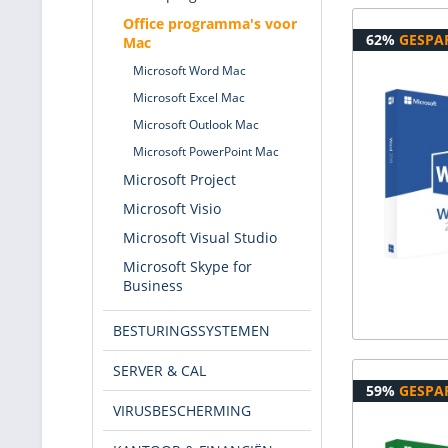
Office programma's voor
62%
GESPA
Mac
Microsoft Word Mac
Microsoft Excel Mac
Microsoft Outlook Mac
Microsoft PowerPoint Mac
Microsoft Project
Microsoft Visio
Microsoft Visual Studio
Microsoft Skype for
Business
BESTURINGSSYSTEMEN
SERVER & CAL
59%
GESPA
VIRUSBESCHERMING