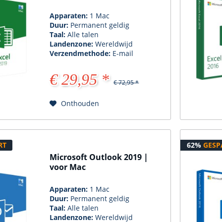
Apparaten:
1 Mac
Duur:
Permanent geldig
Taal:
Alle talen
Landenzone:
Wereldwijd
Verzendmethode:
E-mail
€ 29,95 *
€ 72,95 *
Onthouden
RT
62%
GESP
Microsoft Outlook 2019 |
voor Mac
Apparaten:
1 Mac
Duur:
Permanent geldig
Taal:
Alle talen
Landenzone:
Wereldwijd