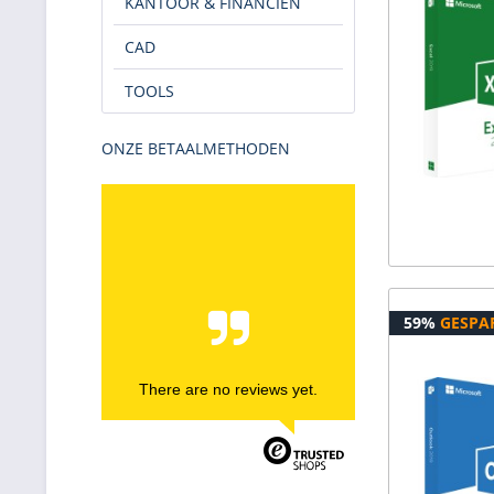
KANTOOR & FINANCIËN
CAD
TOOLS
ONZE BETAALMETHODEN
59%
GESPA
There are no reviews yet.