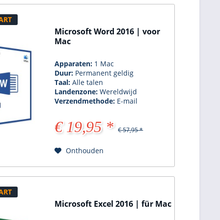
ART
Microsoft Word 2016 | voor
Mac
Apparaten:
1 Mac
Duur:
Permanent geldig
Taal:
Alle talen
Landenzone:
Wereldwijd
Verzendmethode:
E-mail
€ 19,95 *
€ 57,95 *
Onthouden
ART
Microsoft Excel 2016 | für Mac