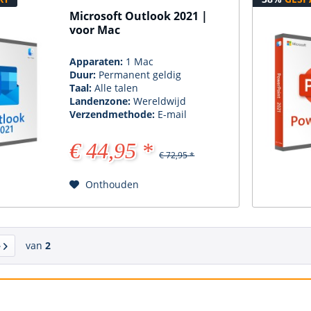
Microsoft Outlook 2021 |
voor Mac
Apparaten:
1 Mac
Duur:
Permanent geldig
Taal:
Alle talen
Landenzone:
Wereldwijd
Verzendmethode:
E-mail
€ 44,95 *
€ 72,95 *
Onthouden
van
2