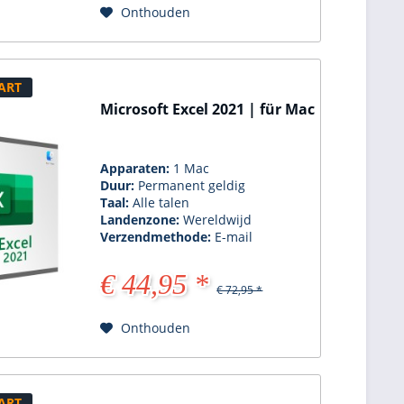
Onthouden
ART
Microsoft Excel 2021 | für Mac
Apparaten:
1 Mac
Duur:
Permanent geldig
Taal:
Alle talen
Landenzone:
Wereldwijd
Verzendmethode:
E-mail
€ 44,95 *
€ 72,95 *
Onthouden
ART