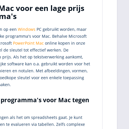
ac voor een lage prijs
mma's
en op een
Windows
PC gebruikt worden, maar
jke programma's voor Mac. Behalve Microsoft
rosoft
PowerPoint Mac
online kopen in onze
 de sleutel tot effectief werken. De
 prijs. Als het op tekstverwerking aankomt,
jke software kan o.a. gebruikt worden voor het
apieren en notulen. Met afbeeldingen, vormen,
goedkope sleutel voor een enkele toepassing
maken.
e programma's voor Mac tegen
ngen als het om spreadsheets gaat. Je kunt
 te evalueren via tabellen. Zelfs complexe