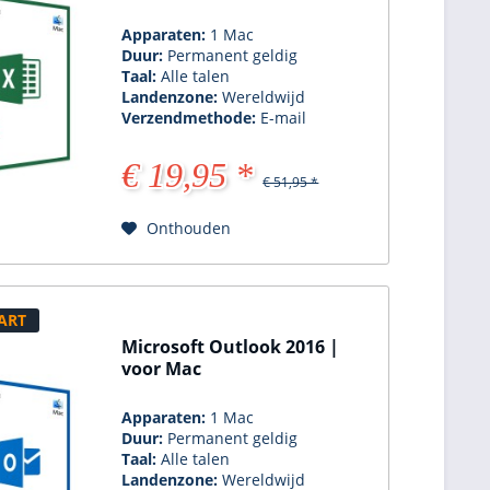
Apparaten:
1 Mac
Duur:
Permanent geldig
Taal:
Alle talen
Landenzone:
Wereldwijd
Verzendmethode:
E-mail
€ 19,95 *
€ 51,95 *
Onthouden
ART
Microsoft Outlook 2016 |
voor Mac
Apparaten:
1 Mac
Duur:
Permanent geldig
Taal:
Alle talen
Landenzone:
Wereldwijd