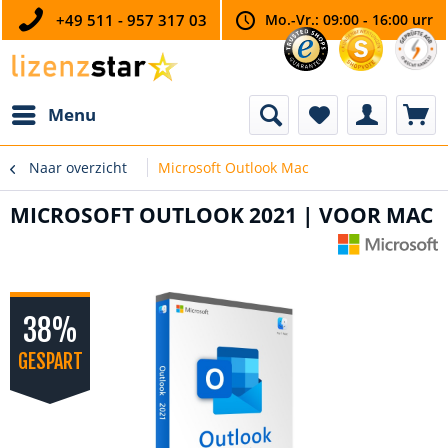
+49 511 - 957 317 03
Mo.-Vr.: 09:00 - 16:00 urr
Menu
Naar overzicht
Microsoft Outlook Mac
MICROSOFT OUTLOOK 2021 | VOOR MAC
38%
GESPART