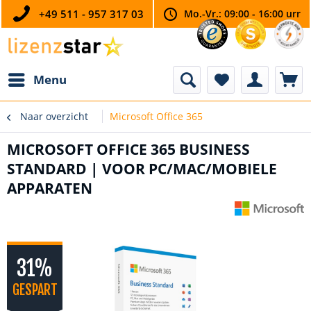
+49 511 - 957 317 03
Mo.-Vr.: 09:00 - 16:00 urr
Menu
Naar overzicht
Microsoft Office 365
MICROSOFT OFFICE 365 BUSINESS
STANDARD | VOOR PC/MAC/MOBIELE
APPARATEN
31%
GESPART