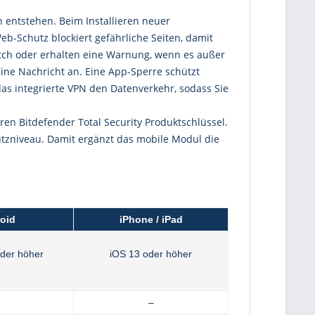
 entstehen. Beim Installieren neuer
b-Schutz blockiert gefährliche Seiten, damit
atch oder erhalten eine Warnung, wenn es außer
eine Nachricht an. Eine App-Sperre schützt
as integrierte VPN den Datenverkehr, sodass Sie
ren Bitdefender Total Security Produktschlüssel.
hutzniveau. Damit ergänzt das mobile Modul die
oid
iPhone / iPad
oder höher
iOS 13 oder höher
–