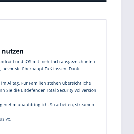
e nutzen
, Android und iOS mit mehrfach ausgezeichneten
, bevor sie überhaupt Fuß fassen. Dank
m Alltag. Für Familien stehen übersichtliche
nn Sie die Bitdefender Total Security Vollversion
ngenehm unaufdringlich. So arbeiten, streamen
usive.