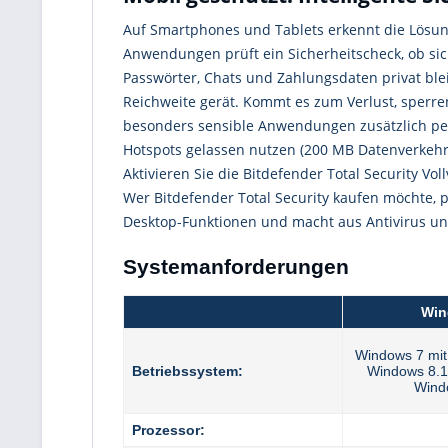
Auf Smartphones und Tablets erkennt die Lösung
Anwendungen prüft ein Sicherheitscheck, ob sic
Passwörter, Chats und Zahlungsdaten privat ble
Reichweite gerät. Kommt es zum Verlust, sperren
besonders sensible Anwendungen zusätzlich per 
Hotspots gelassen nutzen (200 MB Datenverkehr
Aktivieren Sie die Bitdefender Total Security V
Wer Bitdefender Total Security kaufen möchte, p
Desktop-Funktionen und macht aus Antivirus un
Systemanforderungen
Win
Windows 7 mit
Betriebssystem:
Windows 8.1
Wind
Prozessor: