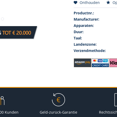
Onthouden
Op
Productnr.:
Manufacturer:
Apparaten:
Duur:
Taal:
Landenzone:
Verzendmethode:
000 Kunden
Geld-zurück-Garantie
Rechtssic