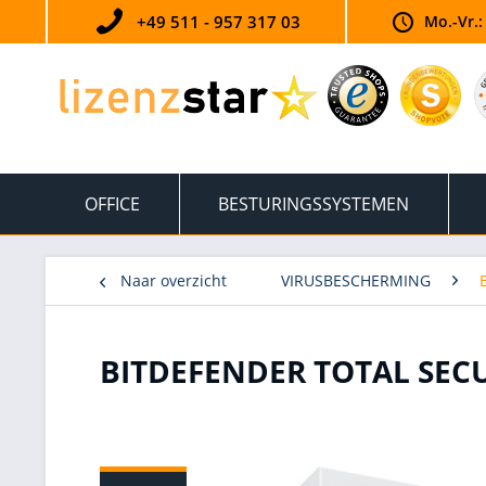
+49 511 - 957 317 03
Mo.-Vr.:
OFFICE
BESTURINGSSYSTEMEN
Naar overzicht
VIRUSBESCHERMING
BITDEFENDER TOTAL SECU