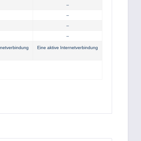
–
–
–
–
ernetverbindung
Eine aktive Internetverbindung