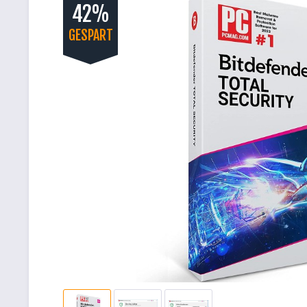
42%
GESPART