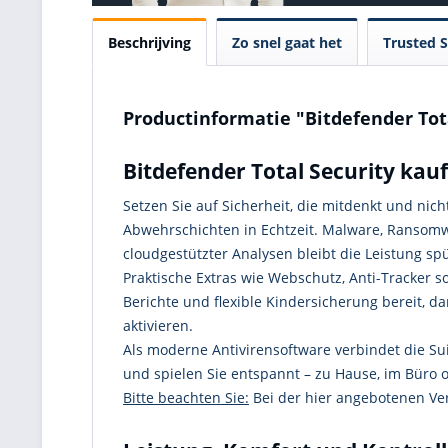
Beschrijving
Zo snel gaat het
Trusted 
Productinformatie "Bitdefender Tot
Bitdefender Total Security kau
Setzen Sie auf Sicherheit, die mitdenkt und ni
Abwehrschichten in Echtzeit. Malware, Ransomwa
cloudgestützter Analysen bleibt die Leistung s
Praktische Extras wie Webschutz, Anti-Tracker 
Berichte und flexible Kindersicherung bereit, da
aktivieren.
Als moderne Antivirensoftware verbindet die Su
und spielen Sie entspannt – zu Hause, im Büro 
Bitte beachten Sie:
Bei der hier angebotenen Ver