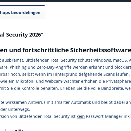
Shops beoordelingen
al Security 2026"
fen und fortschrittliche Sicherheitssoftwar
cht ausbremst. Bitdefender Total Security schützt Windows, macOS
re, Phishing und Zero-Day-Angriffe werden erkannt und blockiert
pürbar hoch, selbst wenn im Hintergrund tiefgehende Scans laufen.
sowie ein Mikrofon- und Webcam-Wächter erhöhen die Privatsphäre i
mit Sie die Kontrolle behalten. Erleben Sie die volle Bandbreite, we
ite wirksamen Antivirus mit smarter Automatik und bleibt dabei a
oder unterwegs.
sion von Bitdefender Total Security ist
kein
Passwort-Manager inkl