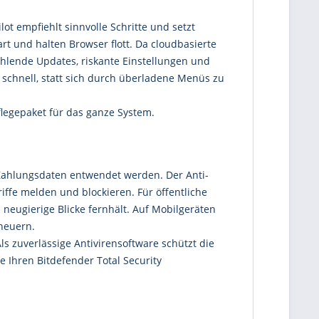
ot empfiehlt sinnvolle Schritte und setzt
t und halten Browser flott. Da cloudbasierte
ehlende Updates, riskante Einstellungen und
 schnell, statt sich durch überladene Menüs zu
flegepaket für das ganze System.
 Zahlungsdaten entwendet werden. Der Anti-
ffe melden und blockieren. Für öffentliche
neugierige Blicke fernhält. Auf Mobilgeräten
rneuern.
ls zuverlässige Antivirensoftware schützt die
 Ihren Bitdefender Total Security