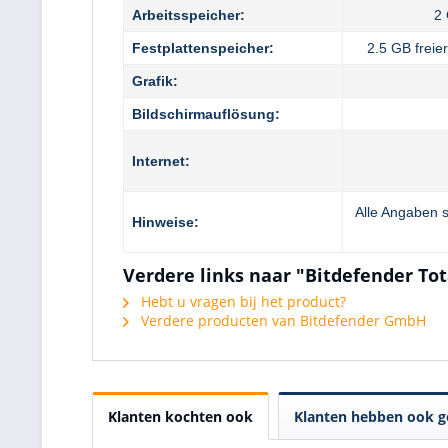
Arbeitsspeicher:
2
Festplattenspeicher:
2.5 GB freie
Grafik:
Bildschirmauflösung:
Internet:
Alle Angaben s
Hinweise:
Verdere links naar "Bitdefender Tot
Hebt u vragen bij het product?
Verdere producten van Bitdefender GmbH
Klanten kochten ook
Klanten hebben ook g