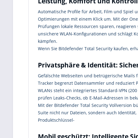
Leistung, Komfort und Kontroll
Automatische Profile für Arbeit, Film und Spiel 
Optimierungen mit einem Klick um. Mit der One-
Prüfungen lokale Ressourcen sparen, reagieren 
unsichere WLAN-Konfigurationen und schlägt Kor
kämpfen.
Wenn Sie Bitdefender Total Security kaufen, erh
Privatsphäre & Identität: Sich
Gefälschte Webseiten und betrügerische Mails 
Tracker begrenzt Datensammler und reduziert P
WLANs steht ein integriertes Standard-VPN (200
prüfen Leaks-Checks, ob E-Mail-Adressen in bek
Mit der Bitdefender Total Security Vollversion b
Suite nicht nur Dateien, sondern auch Identität
Produktschlüssel-
Mobil geschützt: Intelligente S