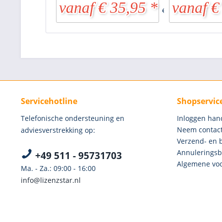
vanaf € 35,95 *
vanaf €
€ 54,95 *
Servicehotline
Shopservic
Telefonische ondersteuning en
Inloggen han
Neem contact
adviesverstrekking op:
Verzend- en 
Annuleringsb
+49 511 - 95731703
Algemene voo
Ma. - Za.: 09:00 - 16:00
info@lizenzstar.nl