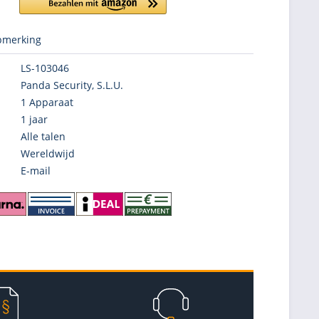
merking
LS-103046
Panda Security, S.L.U.
1 Apparaat
1 jaar
Alle talen
Wereldwijd
E-mail