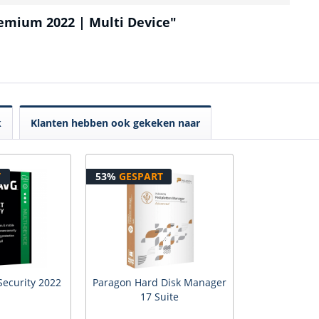
emium 2022 | Multi Device"
k
Klanten hebben ook gekeken naar
T
53%
GESPART
Security 2022
Paragon Hard Disk Manager
17 Suite