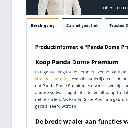
Über 1.000.
Beschrijving
Zo snel gaat het
Trusted 
Productinformatie "Panda Dome Pr
Koop Panda Dome Premium
In tegenstelling tot de Complete versie biedt d
virusbescherming
, evenals ouderlijk toezicht,
dat Panda Dome Premium een van de weinige anti
andere software op de toestellen altijd up-to-
net te surfen. Als Panda Dome Premium gebruikt
gelokaliseerd worden.
De brede waaier aan functies