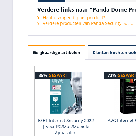
Verdere links naar "Panda Dome Pr
Hebt u vragen bij het product?
Verdere producten van Panda Security, S.L.U.
Gelijkaardige artikelen
Klanten kochten oo
35%
GESPART
73%
GESPAR
ESET Internet Security 2022
AVG Internet 
| voor PC/Mac/Mobiele
Apparaten