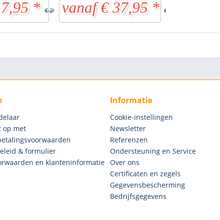
 7,95 *
vanaf € 37,95 *
€ 29,90 *
€ 79,95 *
e
Informatie
delaar
Cookie-instellingen
 op met
Newsletter
betalingsvoorwaarden
Referenzen
eleid & formulier
Ondersteuning en Service
rwaarden en klanteninformatie
Over ons
Certificaten en zegels
Gegevensbescherming
Bedrijfsgegevens