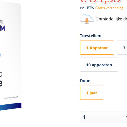
incl. BTW
Gratis verzending
Onmiddellijke d
Toestellen:
1 Apparaat
3
10 apparaten
Duur
1 jaar