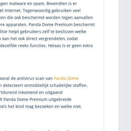
egen malware en spam. Bovendien is er
het Internet. Tegenwoordig gebruiken veel
oeten die ook beschermd worden tegen aanvallen
erdere apparaten. Panda Dome Premium beschermt
tor helpt gebruikers zelf te beslissen welke
n kan het ook direct vergrendelen, zodat
zelfde reeks functies. Helaas is er geen extra
ooral de antivirus scan van
Panda Dome
etecteert onmiddellijk schadelijke stoffen.
oortdurend inkomend en uitgaand
biedt Panda Dome Premium uitgebreide
ina's het kind mag bezoeken en welke niet.