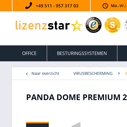
+49 511 - 957 317 03
Mo.-Vr.:
OFFICE
BESTURINGSSYSTEMEN
Naar overzicht
VIRUSBESCHERMING
PANDA DOME PREMIUM 20