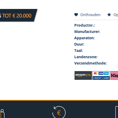
Onthouden
Op
Productnr.:
Manufacturer:
Apparaten:
Duur:
Taal:
Landenzone:
Verzendmethode: