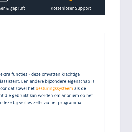
her & geprüft
Kostenloser Support
extra functies - deze omvatten krachtige
dassistent. Een andere bijzondere eigenschap is
voor dat zowel het
besturingssysteem
als de
ient die gebruikt kan worden om anoniem op het
deze bij verlies zelfs via het programma