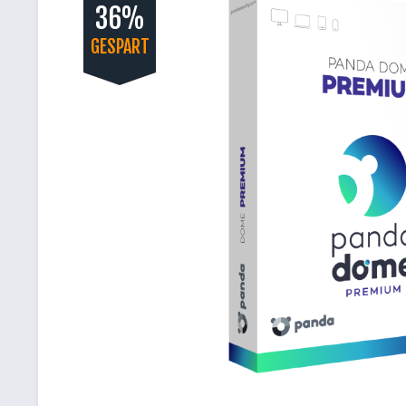
36%
GESPART