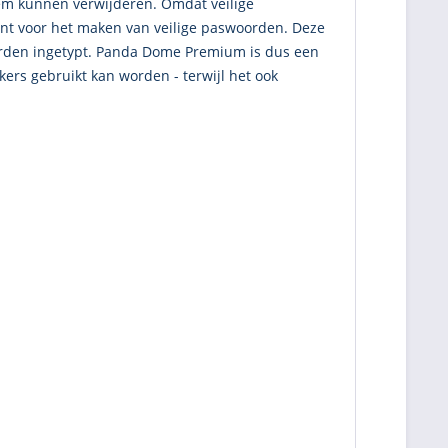
teem kunnen verwijderen. Omdat veilige
t voor het maken van veilige paswoorden. Deze
orden ingetypt. Panda Dome Premium is dus een
ers gebruikt kan worden - terwijl het ook