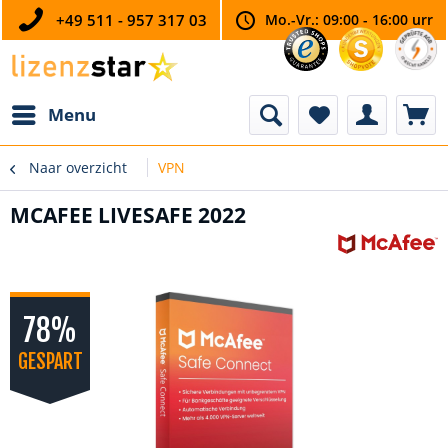
+49 511 - 957 317 03
Mo.-Vr.: 09:00 - 16:00 urr
Menu
Naar overzicht
VPN
MCAFEE LIVESAFE 2022
78%
GESPART