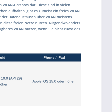
en WLAN-Hotspots dar. Diese sind in vielen
hen aufhalten, gibt es zumeist ein freies WLAN.
lgt der Datenaustausch über WLAN meistens
ten diese freien Netze nutzen. Nirgendwo anders
rfügbares WLAN nutzen, wenn Sie nicht zuvor das
oid
iPhone / iPad
 10.0 (API 29)
Apple iOS 15.0 oder höher
höher