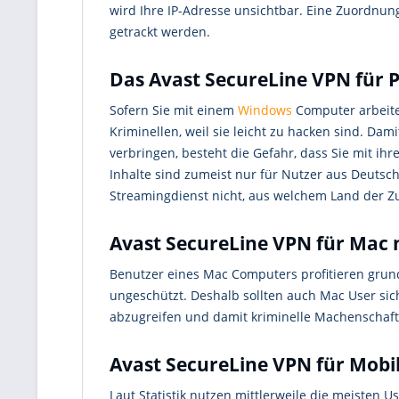
wird Ihre IP-Adresse unsichtbar. Eine Zuordnun
getrackt werden.
Das Avast SecureLine VPN für 
Sofern Sie mit einem
Windows
Computer arbeite
Kriminellen, weil sie leicht zu hacken sind. Dam
verbringen, besteht die Gefahr, dass Sie mit i
Inhalte sind zumeist nur für Nutzer aus Deutsc
Streamingdienst nicht, aus welchem Land der Zug
Avast SecureLine VPN für Mac 
Benutzer eines Mac Computers profitieren grund
ungeschützt. Deshalb sollten auch Mac User sic
abzugreifen und damit kriminelle Machenschaf
Avast SecureLine VPN für Mobil
Laut Statistik nutzen mittlerweile die meisten