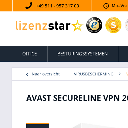
+49 511 - 957 317 03
Mo.-Vr.:
OFFICE
BESTURINGSSYSTEMEN
Naar overzicht
VIRUSBESCHERMING
AVAST SECURELINE VPN 2