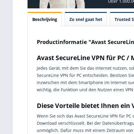
Über 1.000.
Beschrijving
Zo snel gaat het
Trusted 
Productinformatie "Avast SecureLin
Avast SecureLine VPN für PC / 
Jedes Gerät, mit dem Sie das Internet nutzen, so
SecureLine VPN für PC entscheiden. Besitzen Si
inzwischen mit dem Smartphone im Internet surf
wichtig, die Funktion und den Nutzen eines VPN
Diese Vorteile bietet Ihnen ein
Wenn Sie sich das Avast SecureLine VPN für PC 
Download verschlüsselt. Bei der Datenübertragu
unmöglich. Dafür muss mit einem Zeitraum von b