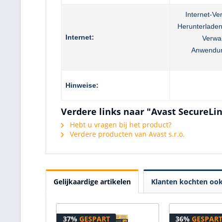
Internet-V
Herunterladen
Internet:
Verwa
Anwendu
Hinweise:
Verdere links naar "Avast SecureLi
Hebt u vragen bij het product?
Verdere producten van Avast s.r.o.
Gelijkaardige artikelen
Klanten kochten oo
37%
GESPART
36%
GESPAR