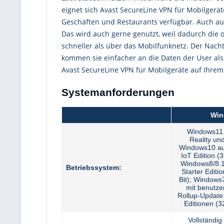
eignet sich Avast SecureLine VPN für Mobilgeräte
Geschäften und Restaurants verfügbar. Auch auf
Das wird auch gerne genutzt, weil dadurch die
schneller als über das Mobilfunknetz. Der Nach
kommen sie einfacher an die Daten der User als
Avast SecureLine VPN für Mobilgeräte auf Ihrem 
Systemanforderungen
Win
Windows11
Reality und
Windows10 au
IoT Edition (3
Windows8/8.
Betriebssystem:
Starter Editi
Bit); Windows
mit benutze
Rollup-Update 
Editionen (3
Vollständi