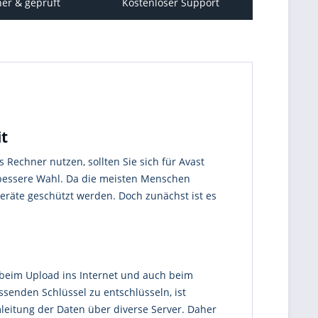
her & geprüft
Kostenloser Support
it
 Rechner nutzen, sollten Sie sich für Avast
bessere Wahl. Da die meisten Menschen
eräte geschützt werden. Doch zunächst ist es
beim Upload ins Internet und auch beim
senden Schlüssel zu entschlüsseln, ist
leitung der Daten über diverse Server. Daher