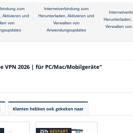
erbindung zum
Internetverbindung zum
Internetver
, Aktivieren und
Herunterladen, Aktivieren und
Herunterladen, 
lten von
Verwalten von
Verwalten von
ngsupdates
Anwendungsupdates
ne VPN 2026 | für PC/Mac/Mobilgeräte"
k
Klanten hebben ook gekeken naar
T
25%
GESPART