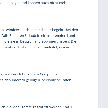
eshalb anonym und können auch nicht mehr
eren. Windows Rechner sind sehr begehrt bei den
n. Falls Sie Ihren Urlaub in einem fremden Land
n, die Sie in Deutschland abonniert haben. Die
aten über deutsche Server umleitet, erkennt der
olgt aber auch bei diesen Computern
es den Hackern gelingen, persönliche Daten
auch die Mobilgeräte geschützt werden. Dazu