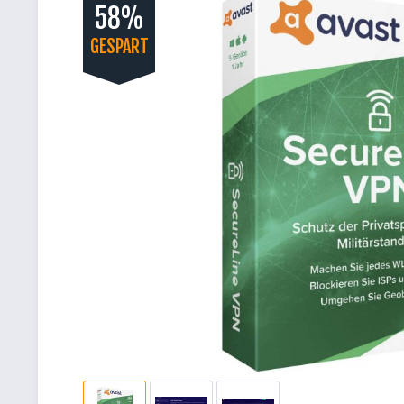
58%
GESPART