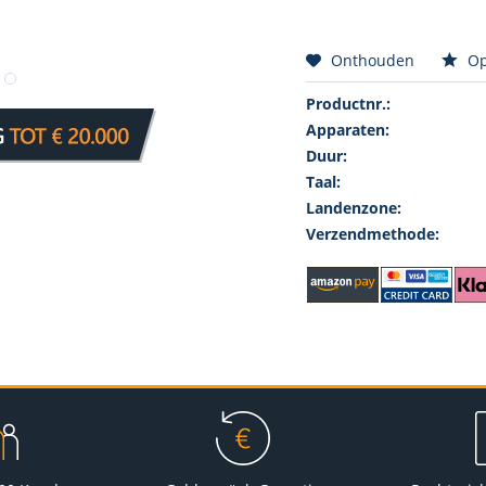
Onthouden
Op
Productnr.:
Apparaten:
Duur:
Taal:
Landenzone:
Verzendmethode: