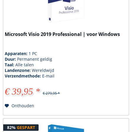
Microsoft Visio 2019 Professional | voor Windows
Apparaten:
1 PC
Duur:
Permanent geldig
Taal:
Alle talen
Landenzone:
Wereldwijd
Verzendmethode:
E-mail
€ 39,95 *
€ 279,95 *
Onthouden
82%
GESPART