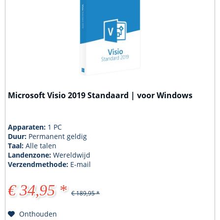
Microsoft Visio 2019 Standaard | voor Windows
Apparaten:
1 PC
Duur:
Permanent geldig
Taal:
Alle talen
Landenzone:
Wereldwijd
Verzendmethode:
E-mail
€ 34,95 *
€ 189,95 *
Onthouden