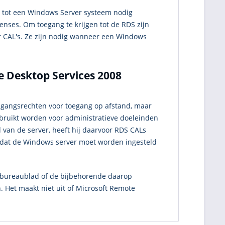
g tot een Windows Server systeem nodig
censes. Om toegang te krijgen tot de RDS zijn
r CAL's. Ze zijn nodig wanneer een Windows
 Desktop Services 2008
gangsrechten voor toegang op afstand, maar
ebruikt worden voor administratieve doeleinden
 van de server, heeft hij daarvoor RDS CALs
nt dat de Windows server moet worden ingesteld
r bureaublad of de bijbehorende daarop
Het maakt niet uit of Microsoft Remote