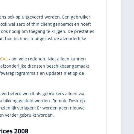
gens ook op uitgevoerd worden. Een gebruiker
ok wel zero of thin client genoemd) en hoeft
 ook nodig om toegang te krijgen. De prestaties
uit hoe technisch uitgerust de afzonderlijke
 CAL
- om vele redenen. Niet alleen kunnen
afzonderlijke diensten beschikbaar gemaakt
oftwareprogramma's en updates niet op de
 verbeterd wordt als gebruikers alleen via
schikking gesteld worden. Remote Desktop
nzienlijk verlagen: Er worden geen nieuwe,
en verder gebruikt worden.
ices 2008