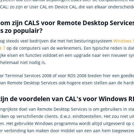
 CAL: zo zijn er User CAL en Device CAL, die van elkaar ondersche
om zijn CALS voor Remote Desktop Service
s zo populair?
 nog steeds veel bedrijven die met het besturingssysteem
Windows S
s 7
op de computers van de werknemers. Een typische reden is dat
ijke eisen en functies voldoet en een upgrade naar een nieuwer sy
helemaal niet nodig is.
oor Terminal Services 2008 of voor RDS 2008 bieden hier een goedk
 van Remote Desktop Services ook hogere eisen stellen aan de hard
ijn de voordelen van CAL's voor Windows R
ngrijkste doel van Remote Desktop Services is om gebruikers in st
iken op verschillende clients, d.w.z. eindtoestellen. Het zou niet
en. Het gebruikte Windows programma wordt altijd uitgevoerd op 
er verbinding kan maken door middel van een aan hem toegeweze