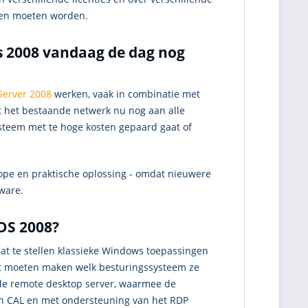
iden moeten worden.
s 2008 vandaag de dag nog
erver 2008
werken, vaak in combinatie met
 het bestaande netwerk nu nog aan alle
steem met te hoge kosten gepaard gaat of
ope en praktische oplossing - omdat nieuwere
ware.
DS 2008?
aat te stellen klassieke Windows toepassingen
 uit moeten maken welk besturingssysteem ze
de remote desktop server, waarmee de
n CAL en met ondersteuning van het RDP