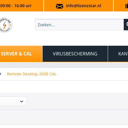
 09:00 - 16:00 urr
info@lizenzstar.nl
SERVER & CAL
VIRUSBESCHERMING
KAN
Remote Desktop 2008 CAL