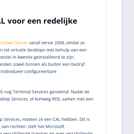
 voor een redelijke
indows Server
vanaf versie 2008, omdat ze
n tot virtuele desktops met behulp van een
estel in kwestie geïnstalleerd te zijn.
anden zowel binnen als buiten een bedrijf.
 individueel configureerbare
S nog Terminal Services genoemd. Nadat de
sktop Services, of kortweg RDS, samen met een
 Services, moeten ze een CAL hebben. Dit is
 van rechten, stelt het Microsoft
n verschillende licenties en over verschillende