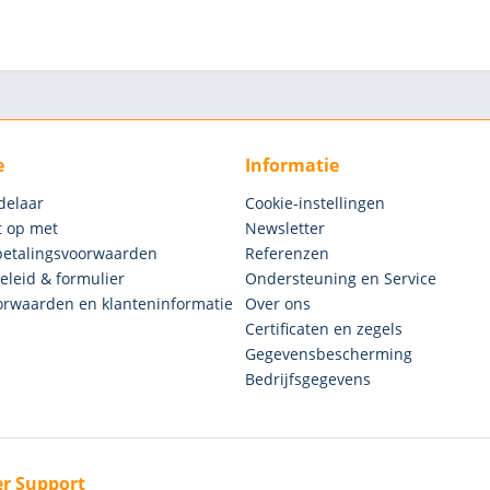
e
Informatie
delaar
Cookie-instellingen
 op met
Newsletter
betalingsvoorwaarden
Referenzen
eleid & formulier
Ondersteuning en Service
rwaarden en klanteninformatie
Over ons
Certificaten en zegels
Gegevensbescherming
Bedrijfsgegevens
r Support