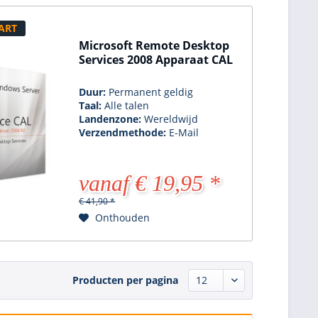
ART
Microsoft Remote Desktop
Services 2008 Apparaat CAL
Duur:
Permanent geldig
Taal:
Alle talen
Landenzone:
Wereldwijd
Verzendmethode:
E-Mail
vanaf € 19,95 *
€ 41,90 *
Onthouden
Producten per pagina