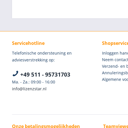
Servicehotline
Shopservic
Telefonische ondersteuning en
Inloggen han
Neem contact
adviesverstrekking op:
Verzend- en 
Annuleringsb
+49 511 - 95731703
Algemene voo
Ma. - Za.: 09:00 - 16:00
info@lizenzstar.nl
Onze betalingsmogelijkheden
Teamviewe