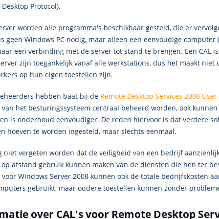
 Desktop Protocol).
erver worden alle programma's beschikbaar gesteld, die er vervol
us geen Windows PC nodig, maar alleen een eenvoudige computer (o
aar een verbinding met de server tot stand te brengen. Een CAL is
erver zijn toegankelijk vanaf alle werkstations, dus het maakt niet 
kers op hun eigen toestellen zijn.
beheerders hebben baat bij de
Remote Desktop Services 2008 User
 van het besturingssysteem centraal beheerd worden, ook kunnen 
en is onderhoud eenvoudiger. De reden hiervoor is dat verdere s
len hoeven te worden ingesteld, maar slechts eenmaal.
niet vergeten worden dat de veiligheid van een bedrijf aanzienlijk
 op afstand gebruik kunnen maken van de diensten die hen ter be
s voor Windows Server 2008 kunnen ook de totale bedrijfskosten aa
mputers gebruikt, maar oudere toestellen kunnen zonder problem
matie over CAL's voor Remote Desktop Serv