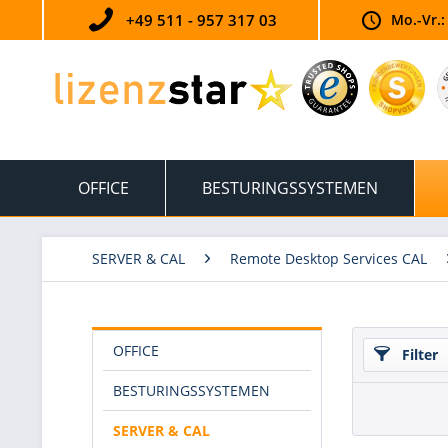
+49 511 - 957 317 03
Mo.-Vr.:
OFFICE
BESTURINGSSYSTEMEN
SERVER & CAL
Remote Desktop Services CAL
OFFICE
Filter
BESTURINGSSYSTEMEN
SERVER & CAL