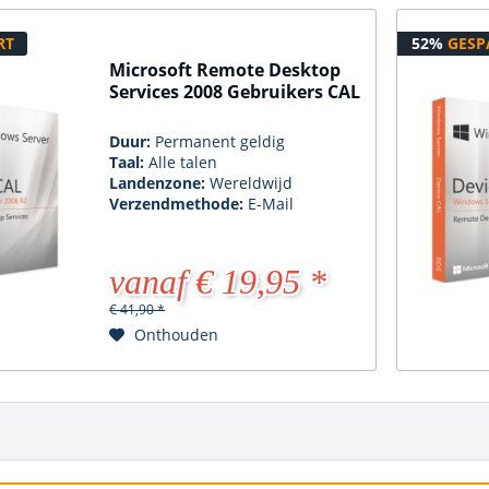
RT
52%
GESP
Microsoft Remote Desktop
Services 2008 Gebruikers CAL
Duur:
Permanent geldig
Taal:
Alle talen
Landenzone:
Wereldwijd
Verzendmethode:
E-Mail
vanaf € 19,95 *
€ 41,90 *
Onthouden