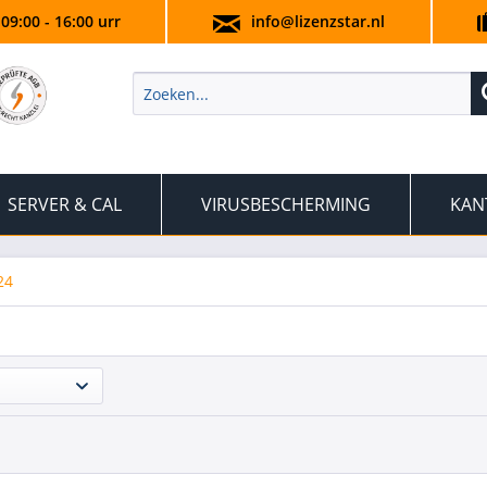
 09:00 - 16:00 urr
info@lizenzstar.nl
SERVER & CAL
VIRUSBESCHERMING
KAN
24