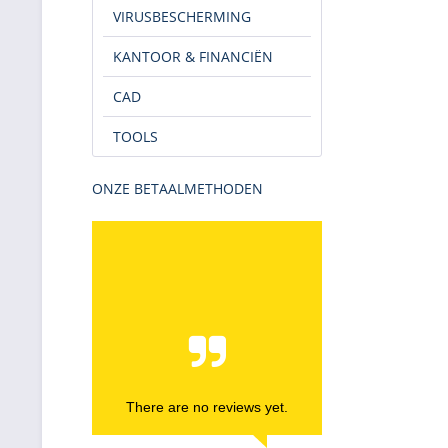
VIRUSBESCHERMING
KANTOOR & FINANCIËN
CAD
TOOLS
ONZE BETAALMETHODEN
There are no reviews yet.