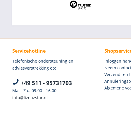
Servicehotline
Shopservic
Telefonische ondersteuning en
Inloggen han
Neem contact
adviesverstrekking op:
Verzend- en 
Annuleringsb
+49 511 - 95731703
Algemene voo
Ma. - Za.: 09:00 - 16:00
info@lizenzstar.nl