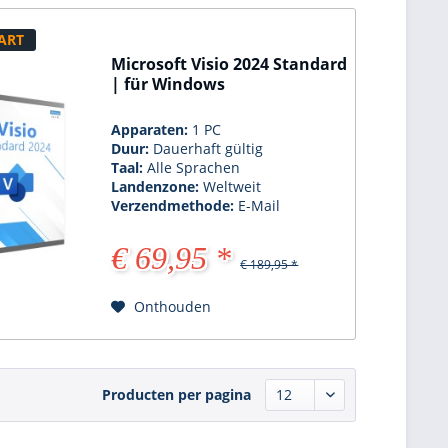
ART
Microsoft Visio 2024 Standard
| für Windows
Apparaten:
1 PC
Duur:
Dauerhaft gültig
Taal:
Alle Sprachen
Landenzone:
Weltweit
Verzendmethode:
E-Mail
€ 69,95 *
€ 189,95 *
Onthouden
Producten per pagina