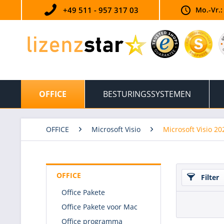
+49 511 - 957 317 03
Mo.-Vr.:
OFFICE
BESTURINGSSYSTEMEN
OFFICE
Microsoft Visio
Microsoft Visio 20
OFFICE
Filter
Office Pakete
Office Pakete voor Mac
Office programma