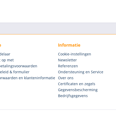
e
Informatie
delaar
Cookie-instellingen
 op met
Newsletter
betalingsvoorwaarden
Referenzen
eleid & formulier
Ondersteuning en Service
rwaarden en klanteninformatie
Over ons
Certificaten en zegels
Gegevensbescherming
Bedrijfsgegevens