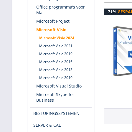
Office programma's voor
71%
GESPA
Mac
Microsoft Project
Microsoft Visio
Microsoft Visio 2024
Microsoft Visio 2021
Microsoft Visio 2019
Microsoft Visio 2016
Microsoft Visio 2013
Microsoft Visio 2010
Microsoft Visual Studio
Microsoft Skype for
Business
BESTURINGSSYSTEMEN
SERVER & CAL