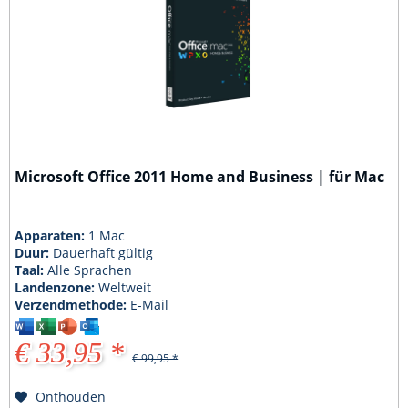
Microsoft Office 2011 Home and Business | für Mac
Apparaten:
1 Mac
Duur:
Dauerhaft gültig
Taal:
Alle Sprachen
Landenzone:
Weltweit
Verzendmethode:
E-Mail
€ 33,95 *
€ 99,95 *
Onthouden