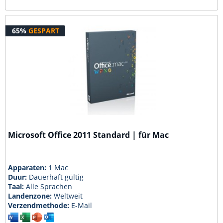
65%
GESPART
Microsoft Office 2011 Standard | für Mac
Apparaten:
1 Mac
Duur:
Dauerhaft gültig
Taal:
Alle Sprachen
Landenzone:
Weltweit
Verzendmethode:
E-Mail