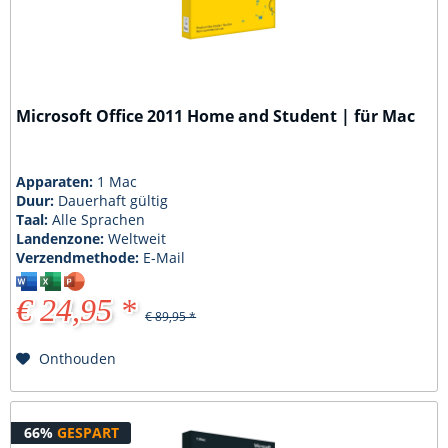
Microsoft Office 2011 Home and Student | für Mac
Apparaten:
1 Mac
Duur:
Dauerhaft gültig
Taal:
Alle Sprachen
Landenzone:
Weltweit
Verzendmethode:
E-Mail
€ 24,95 *
€ 89,95 *
Onthouden
66%
GESPART