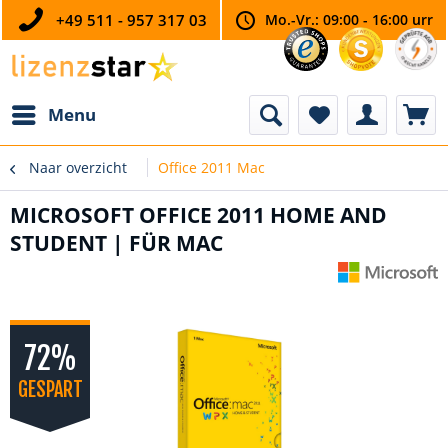
+49 511 - 957 317 03
Mo.-Vr.: 09:00 - 16:00 urr
Menu
Naar overzicht
Office 2011 Mac
MICROSOFT OFFICE 2011 HOME AND
STUDENT | FÜR MAC
72%
GESPART