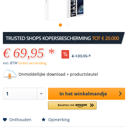
€ 69,95 *
€ 139,95 *
incl. BTW
Gratis verzending
Onmiddellijke download + productsleutel
In het winkelmandje
Onthouden
Opmerking