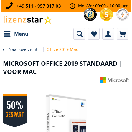
+49 511 - 957 317 03
Mo.-Vr.: 09:00 - 16:00 urr
Menu
Naar overzicht
Office 2019 Mac
MICROSOFT OFFICE 2019 STANDAARD |
VOOR MAC
50%
GESPART