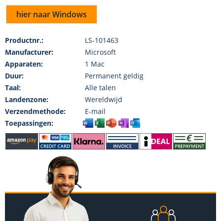
hier naar Windows
Productnr.:
LS-101463
Manufacturer:
Microsoft
Apparaten:
1 Mac
Duur:
Permanent geldig
Taal:
Alle talen
Landenzone:
Wereldwijd
Verzendmethode:
E-mail
Toepassingen: