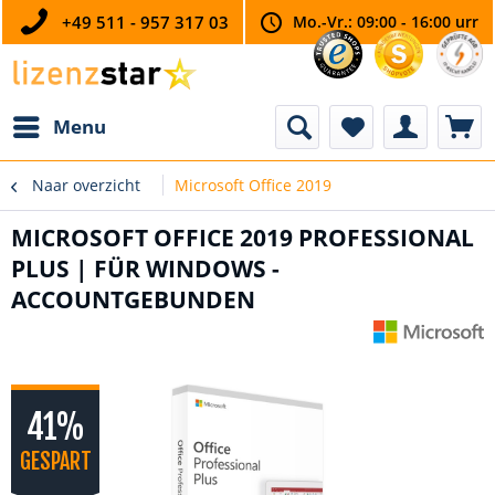
+49 511 - 957 317 03
Mo.-Vr.: 09:00 - 16:00 urr
Menu
Naar overzicht
Microsoft Office 2019
MICROSOFT OFFICE 2019 PROFESSIONAL
PLUS | FÜR WINDOWS -
ACCOUNTGEBUNDEN
41%
GESPART