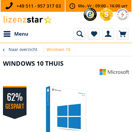
+49 511 - 957 317 03
Mo.-Vr.: 09:00 - 16:00 urr
Menu
Naar overzicht
Windows 10
WINDOWS 10 THUIS
62%
GESPART