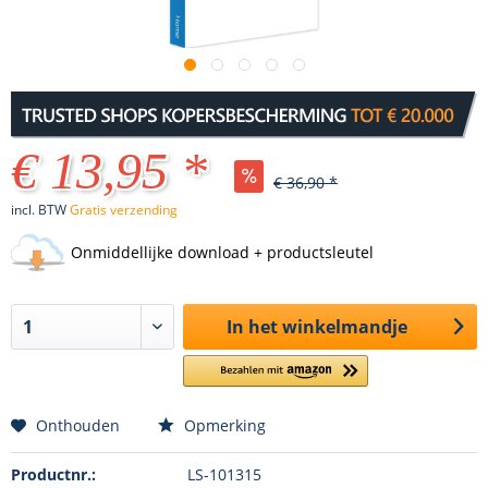
€ 13,95 *
€ 36,90 *
incl. BTW
Gratis verzending
Onmiddellijke download + productsleutel
In het winkelmandje
Onthouden
Opmerking
Productnr.:
LS-101315