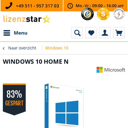
+49 511 - 957 317 03
Mo.-Vr.: 09:00 - 16:00 urr
Menu
Naar overzicht
Windows 10
WINDOWS 10 HOME N
83%
GESPART