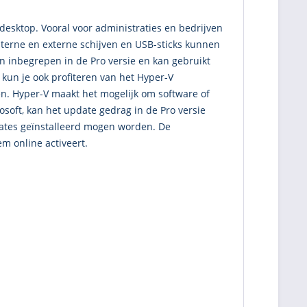
desktop. Vooral voor administraties en bedrijven
Interne en externe schijven en USB-sticks kunnen
n inbegrepen in de Pro versie en kan gebruikt
kun je ook profiteren van het Hyper-V
en. Hyper-V maakt het mogelijk om software of
osoft, kan het update gedrag in de Pro versie
dates geïnstalleerd mogen worden. De
em online activeert.