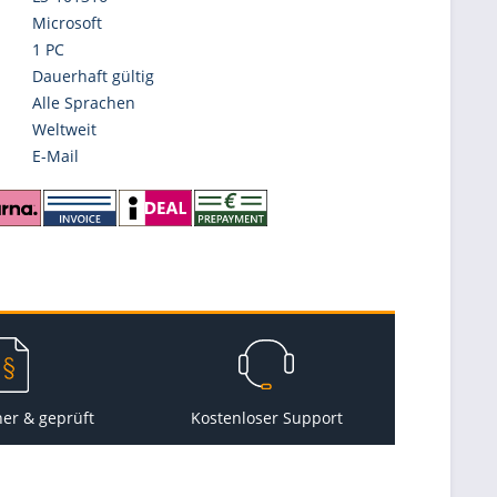
Microsoft
1 PC
Dauerhaft gültig
Alle Sprachen
Weltweit
E-Mail
her & geprüft
Kostenloser Support