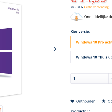
incl. BTW
Gratis verzending
Onmiddellijke d
Kies versie:
Windows 10 Pro acti
Windows 10 Thuis up
Onthouden
Op
Productnr.: