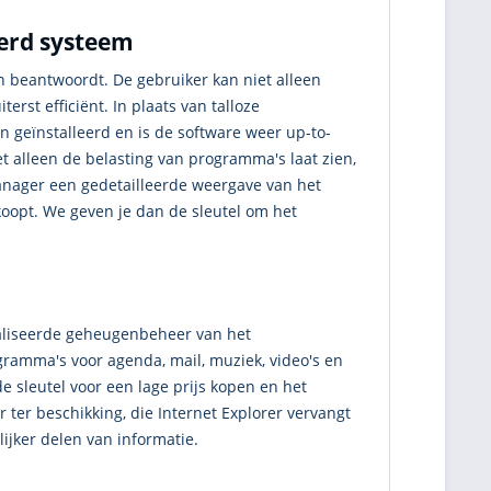
eerd systeem
 beantwoordt. De gebruiker kan niet alleen
rst efficiënt. In plaats van talloze
 geïnstalleerd en is de software weer up-to-
et alleen de belasting van programma's laat zien,
manager een gedetailleerde weergave van het
 koopt. We geven je dan de sleutel om het
maliseerde geheugenbeheer van het
gramma's voor agenda, mail, muziek, video's en
 de sleutel voor een lage prijs kopen en het
er beschikking, die Internet Explorer vervangt
jker delen van informatie.