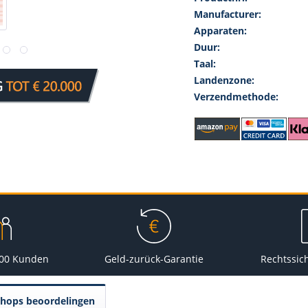
Manufacturer:
Apparaten:
Duur:
Taal:
Landenzone:
Verzendmethode:
000 Kunden
Geld-zurück-Garantie
Rechtssic
Shops beoordelingen