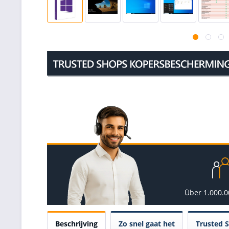
Über 1.000.
Beschrijving
Zo snel gaat het
Trusted 