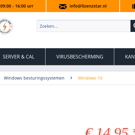
 09:00 - 16:00 urr
info@lizenzstar.nl
SERVER & CAL
VIRUSBESCHERMING
KAN
Windows besturingssystemen
Windows 10
€ 14,95 