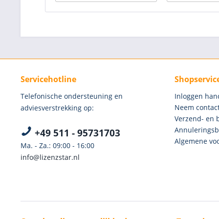
Servicehotline
Shopservic
Telefonische ondersteuning en
Inloggen han
Neem contact
adviesverstrekking op:
Verzend- en 
Annuleringsb
+49 511 - 95731703
Algemene voo
Ma. - Za.: 09:00 - 16:00
info@lizenzstar.nl