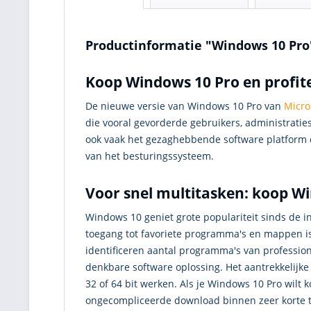
Productinformatie "Windows 10 Pro
Koop Windows 10 Pro en profite
De nieuwe versie van Windows 10 Pro van
Micro
die vooral gevorderde gebruikers, administrati
ook vaak het gezaghebbende software platform o
van het besturingssysteem.
Voor snel multitasken: koop W
Windows 10 geniet grote populariteit sinds de in
toegang tot favoriete programma's en mappen is 
identificeren aantal programma's van profession
denkbare software oplossing. Het aantrekkelijk
32 of 64 bit werken. Als je Windows 10 Pro wilt
ongecompliceerde download binnen zeer korte ti