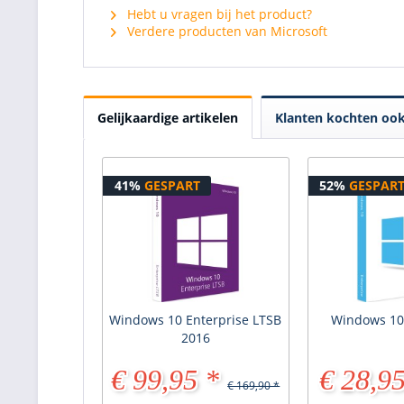
Hebt u vragen bij het product?
Verdere producten van Microsoft
Gelijkaardige artikelen
Klanten kochten oo
41%
GESPART
52%
GESPAR
Windows 10 Enterprise LTSB
Windows 10
2016
€ 99,95 *
€ 28,95
€ 169,90 *