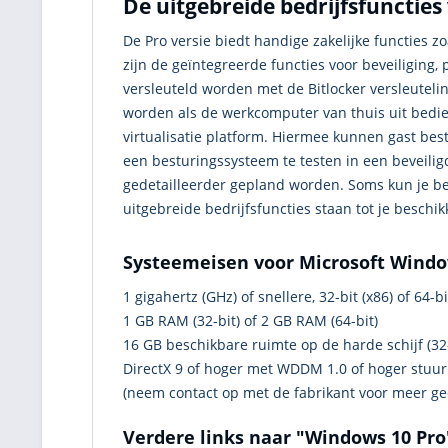
De uitgebreide bedrijfsfuncties
De Pro versie biedt handige zakelijke functies 
zijn de geïntegreerde functies voor beveiliging,
versleuteld worden met de Bitlocker versleuteli
worden als de werkcomputer van thuis uit bedie
virtualisatie platform. Hiermee kunnen gast bes
een besturingssysteem te testen in een beveilig
gedetailleerder gepland worden. Soms kun je be
uitgebreide bedrijfsfuncties staan tot je beschik
Systeemeisen voor Microsoft Windo
1 gigahertz (GHz) of snellere, 32-bit (x86) of 64-b
1 GB RAM (32-bit) of 2 GB RAM (64-bit)
16 GB beschikbare ruimte op de harde schijf (32-b
DirectX 9 of hoger met WDDM 1.0 of hoger stu
(neem contact op met de fabrikant voor meer ged
Verdere links naar "Windows 10 Pro