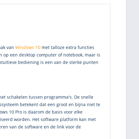
mak van
Windows 10
met talloze extra functies
en op een desktop computer of notebook, maar is
tuïtieve bediening is een van de sterke punten
j het schakelen tussen programma's. De snelle
systeem betekent dat een groot en bijna niet te
ows 10 Pro is daarom de basis voor elke
liseerd worden. Het software platform kan met
iveren van de software en de link voor de