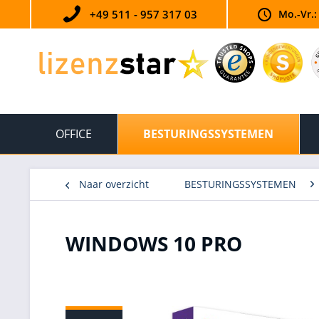
+49 511 - 957 317 03
Mo.-Vr.:
OFFICE
BESTURINGSSYSTEMEN
Naar overzicht
BESTURINGSSYSTEMEN
WINDOWS 10 PRO