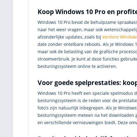
Koop Windows 10 Pro en profit
Windows 10 Pro bevat de behulpzame spraakassis
naar het weer vragen, maar ook wetenschappelijke
afzonderlijke updates, zoals bij
eerdere Windows
date zonder ontelbare reboots. Als je Windows 10
maar ook de belasting van de grafische process
stroomverbruik. Je kunt al deze functies gebruik
besturingssysteem online te activeren.
Voor goede spelprestaties: ko
Windows 10 Pro heeft een speciale spelmodus di
besturingssysteem is de reden voor de prestatie
foto's zijn natuurlijk inbegrepen. Als je Windows 
besturingssysteem meteen na het downloaden gaa
en verschillende vernieuwingen biedt. Deze omv