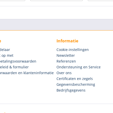
e
Informatie
delaar
Cookie-instellingen
 op met
Newsletter
betalingsvoorwaarden
Referenzen
eleid & formulier
Ondersteuning en Service
rwaarden en klanteninformatie
Over ons
Certificaten en zegels
Gegevensbescherming
Bedrijfsgegevens