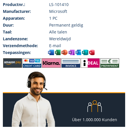
Productnr.:
LS-101410
Manufacturer:
Microsoft
Apparaten:
1 PC
Duur:
Permanent geldig
Taal:
Alle talen
Landenzone:
Wereldwijd
Verzendmethode:
E-mail
Toepassingen:
Über 1.000.000 Kunden