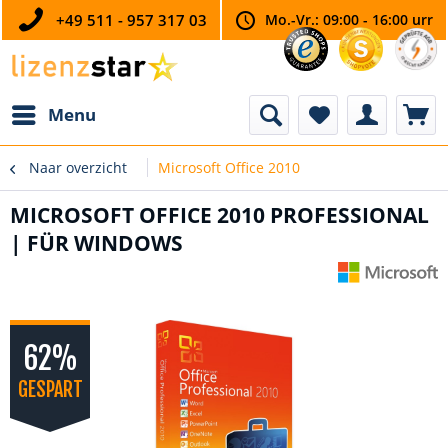
+49 511 - 957 317 03
Mo.-Vr.: 09:00 - 16:00 urr
Menu
Naar overzicht
Microsoft Office 2010
MICROSOFT OFFICE 2010 PROFESSIONAL
| FÜR WINDOWS
62%
GESPART