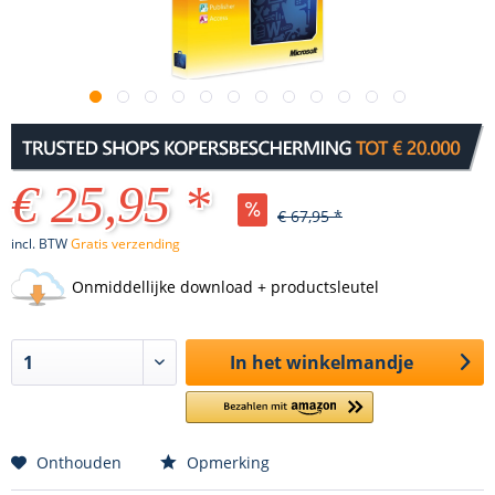
€ 25,95 *
€ 67,95 *
incl. BTW
Gratis verzending
Onmiddellijke download + productsleutel
In het winkelmandje
Onthouden
Opmerking