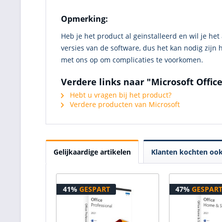
Opmerking:
Heb je het product al geïnstalleerd en wil je he
versies van de software, dus het kan nodig zijn
met ons op om complicaties te voorkomen.
Verdere links naar "Microsoft Offic
Hebt u vragen bij het product?
Verdere producten van Microsoft
Gelijkaardige artikelen
Klanten kochten oo
41%
GESPART
47%
GESPAR