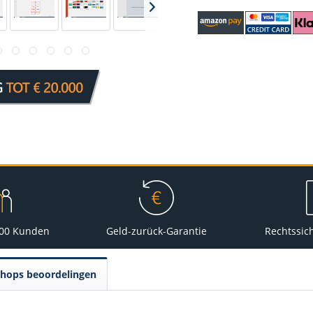
000 Kunden
Geld-zurück-Garantie
Rechtssic
Shops beoordelingen