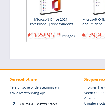
Microsoft Office 2021
Microsoft Off
Professional | voor Windows
and Student 
€ 129,95 *
€ 79,95
€ 219,90 *
Servicehotline
Shopservic
Telefonische ondersteuning en
Inloggen han
Neem contact
adviesverstrekking op:
Verzend- en 
Annuleringsb
+49 511 - 95731703