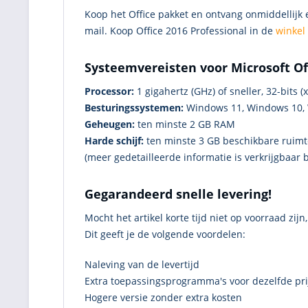
Koop het Office pakket en ontvang onmiddellijk 
mail. Koop Office 2016 Professional in de
winkel
Systeemvereisten voor Microsoft Off
Processor:
1 gigahertz (GHz) of sneller, 32-bits (x
Besturingssystemen:
Windows 11, Windows 10, 
Geheugen:
ten minste 2 GB RAM
Harde schijf:
ten minste 3 GB beschikbare ruimt
(meer gedetailleerde informatie is verkrijgbaar b
Gegarandeerd snelle levering!
Mocht het artikel korte tijd niet op voorraad zij
Dit geeft je de volgende voordelen:
Naleving van de levertijd
Extra toepassingsprogramma's voor dezelfde pri
Hogere versie zonder extra kosten