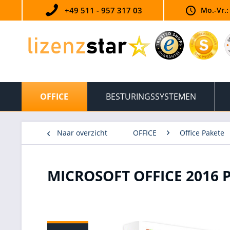
+49 511 - 957 317 03
Mo.-Vr.:
OFFICE
BESTURINGSSYSTEMEN
Naar overzicht
OFFICE
Office Pakete
MICROSOFT OFFICE 2016