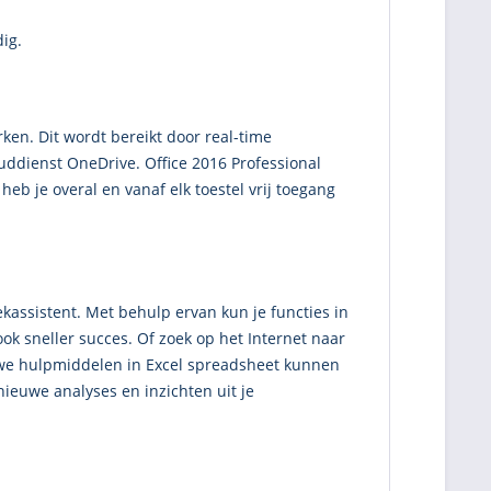
ig.
en. Dit wordt bereikt door real-time
uddienst OneDrive. Office 2016 Professional
eb je overal en vanaf elk toestel vrij toegang
ekassistent. Met behulp ervan kun je functies in
ok sneller succes. Of zoek op het Internet naar
euwe hulpmiddelen in Excel spreadsheet kunnen
ieuwe analyses en inzichten uit je