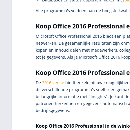
Alle programma's voldoen aan de hoogste kwali
Koop Office 2016 Professional
Microsoft Office Professional 2016 biedt een p
netwerken. De gezamenlijke resultaten zijn onmi
kopen en inhoud delen met medewerkers, collega's
tot je gegevens. Als je Microsoft Office 2016 koop
Koop Office 2016 Professional 
De
2016 versie
biedt enkele nieuwe mogelijkhede
de verschillende programma's sneller en gemakkel
belangrijke informatie met "Insights". Je kunt 
patronen herkennen en gegevens automatisch aan
bedrijfsgegevens.
Koop Office 2016 Professional in de wink