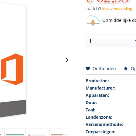
incl. BTW
Gratis verzending
Onmiddellijke d
Onthouden
Op
Productnr.:
Manufacturer:
Apparaten:
Duur:
Taal:
Landenzone:
Verzendmethode:
Toepassingen: