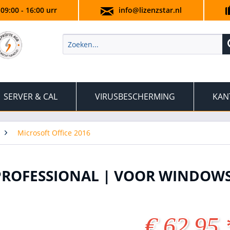
 09:00 - 16:00 urr
info@lizenzstar.nl
SERVER & CAL
VIRUSBESCHERMING
KAN
Microsoft Office 2016
 PROFESSIONAL | VOOR WINDOW
€ 62,95 