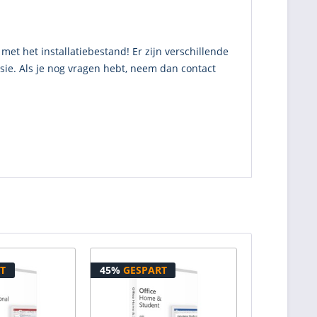
met het installatiebestand! Er zijn verschillende
sie. Als je nog vragen hebt, neem dan contact
T
45%
GESPART