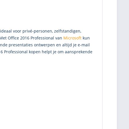
ideaal voor privé-personen, zelfstandigen,
. Met Office 2016 Professional van
Microsoft
kun
nde presentaties ontwerpen en altijd je e-mail
2016 Professional kopen helpt je om aansprekende