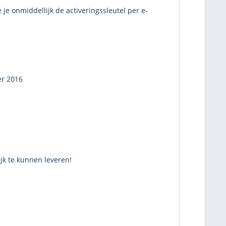
je onmiddellijk de activeringssleutel per e-
er 2016
ijk te kunnen leveren!