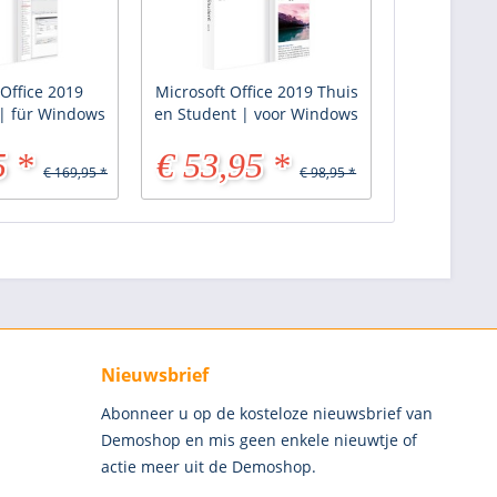
 Office 2019
Microsoft Office 2019 Thuis
 | für Windows
en Student | voor Windows
5 *
€ 53,95 *
€ 169,95 *
€ 98,95 *
Nieuwsbrief
Abonneer u op de kosteloze nieuwsbrief van
Demoshop en mis geen enkele nieuwtje of
actie meer uit de Demoshop.