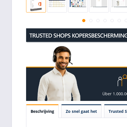
Über 1.000.
Beschrijving
Zo snel gaat het
Trusted 