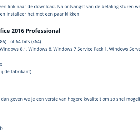
een link naar de download. Na ontvangst van de betaling sturen we 
en installeer het met een paar klikken.
ice 2016 Professional
86) - of 64-bits (x64)
Windows 8.1, Windows 8, Windows 7 Service Pack 1, Windows Serv
e
ij de fabrikant)
n, dan geven we je een versie van hogere kwaliteit om zo snel mogel
js