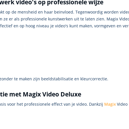
erk video's op professionele wijze
kt op de mensheid en haar beïnvloed. Tegenwoordig worden vid
e er als professionele kunstwerken uit te laten zien. Magix Video
ectief en op hoog niveau je video's kunt maken, vormgeven en ve
zonder te maken zijn beeldstabilisatie en kleurcorrectie.
tie met Magix Video Deluxe
sis voor het professionele effect van je video. Dankzij
Magix
Video 