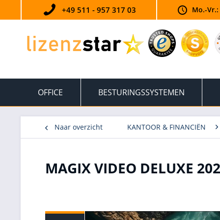
+49 511 - 957 317 03
Mo.-Vr.:
OFFICE
BESTURINGSSYSTEMEN
Naar overzicht
KANTOOR & FINANCIËN
MAGIX VIDEO DELUXE 20