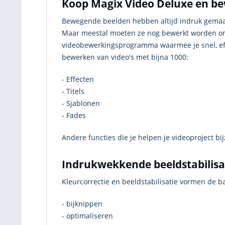
Koop Magix Video Deluxe en bew
Bewegende beelden hebben altijd indruk gemaa
Maar meestal moeten ze nog bewerkt worden om z
videobewerkingsprogramma waarmee je snel, eff
bewerken van video's met bijna 1000:
- Effecten
- Titels
- Sjablonen
- Fades
Andere functies die je helpen je videoproject bij
Indrukwekkende beeldstabilisa
Kleurcorrectie en beeldstabilisatie vormen de ba
- bijknippen
- optimaliseren