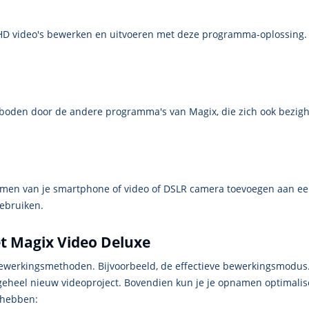
raHD video's bewerken en uitvoeren met deze programma-oplossing. 
oden door de andere programma's van Magix, die zich ook bezigho
men van je smartphone of video of DSLR camera toevoegen aan een 
ebruiken.
t Magix Video Deluxe
 bewerkingsmethoden. Bijvoorbeeld, de effectieve bewerkingsmodus.
geheel nieuw videoproject. Bovendien kun je je opnamen optimalis
 hebben: