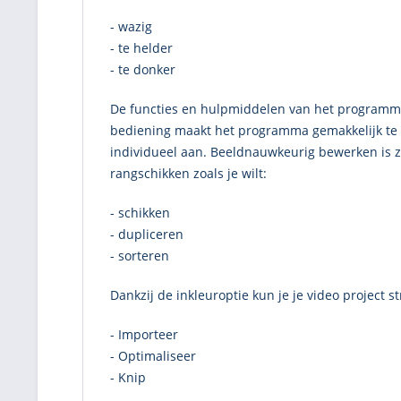
- wazig
- te helder
- te donker
De functies en hulpmiddelen van het programma
bediening maakt het programma gemakkelijk te g
individueel aan. Beeldnauwkeurig bewerken is zow
rangschikken zoals je wilt:
- schikken
- dupliceren
- sorteren
Dankzij de inkleuroptie kun je je video project 
- Importeer
- Optimaliseer
- Knip