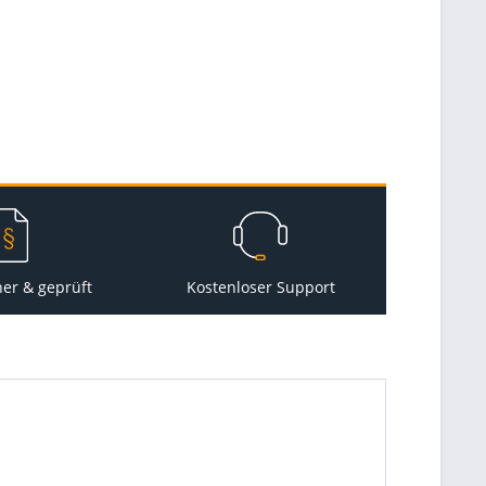
her & geprüft
Kostenloser Support