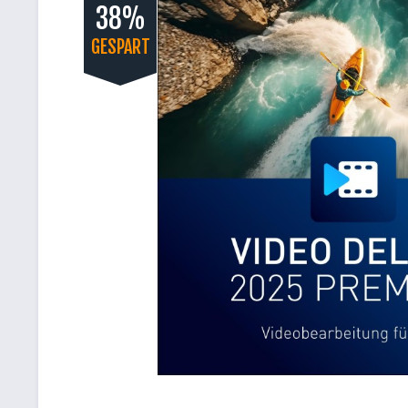
38%
GESPART