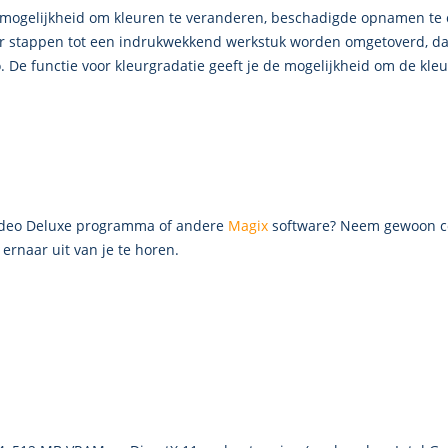
 mogelijkheid om kleuren te veranderen, beschadigde opnamen te c
r stappen tot een indrukwekkend werkstuk worden omgetoverd, dank
e functie voor kleurgradatie geeft je de mogelijkheid om de kleur e
Video Deluxe programma of andere
Magix
software? Neem gewoon con
ernaar uit van je te horen.