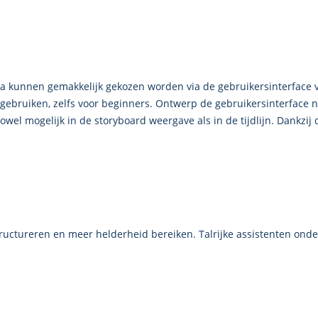
 kunnen gemakkelijk gekozen worden via de gebruikersinterface v
ebruiken, zelfs voor beginners. Ontwerp de gebruikersinterface n
el mogelijk in de storyboard weergave als in de tijdlijn. Dankzij 
structureren en meer helderheid bereiken. Talrijke assistenten onde