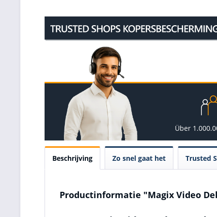
Über 1.000.
Beschrijving
Zo snel gaat het
Trusted 
Productinformatie "Magix Video De