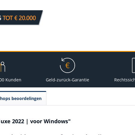
000 Kunden
Geld-zurück-Garantie
Rechtssic
Shops beoordelingen
luxe 2022 | voor Windows"