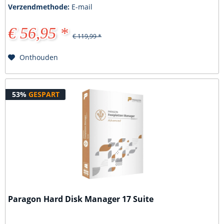
Verzendmethode:
E-mail
€ 56,95 *
€ 119,99 *
Onthouden
53%
GESPART
Paragon Hard Disk Manager 17 Suite