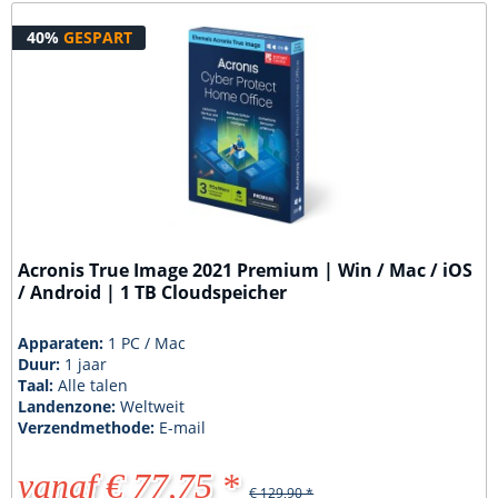
40%
GESPART
Acronis True Image 2021 Premium | Win / Mac / iOS
/ Android | 1 TB Cloudspeicher
Apparaten:
1 PC / Mac
Duur:
1 jaar
Taal:
Alle talen
Landenzone:
Weltweit
Verzendmethode:
E-mail
vanaf € 77,75 *
€ 129,90 *