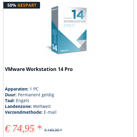
50%
GESPART
VMware Workstation 14 Pro
Apparaten:
1 PC
Duur:
Permanent geldig
Taal:
Engels
Landenzone:
Weltweit
Verzendmethode:
E-mail
€ 74,95 *
€ 149,90 *