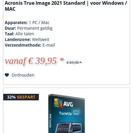
Acronis True Image 2021 Standard | voor Windows /
MAC
Apparaten:
1 PC / Mac
Duur:
Permanent geldig
Taal:
Alle talen
Landenzone:
Weltweit
Verzendmethode:
E-mail
vanaf € 39,95 *
€ 59,90 *
Onthouden
32%
GESPART