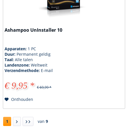
Ashampoo UnInstaller 10
Apparaten:
1 PC
Duur:
Permanent geldig
Taal:
Alle talen
Landenzone:
Weltweit
Verzendmethode:
E-mail
€ 9,95 *
€ 69,99 *
Onthouden
1
van
9