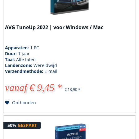
AVG TuneUp 2022 | voor Windows / Mac
Apparaten:
1 PC
Duur:
1 jaar
Taal:
Alle talen
Landenzone:
Wereldwijd
Verzendmethode:
E-mail
vanaf € 9,45 *
€ 13,90 *
Onthouden
50%
GESPART