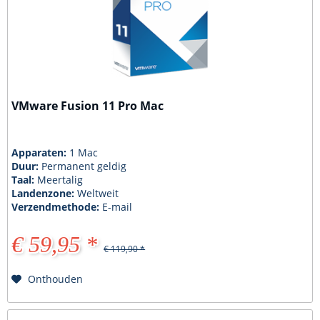
VMware Fusion 11 Pro Mac
Apparaten:
1 Mac
Duur:
Permanent geldig
Taal:
Meertalig
Landenzone:
Weltweit
Verzendmethode:
E-mail
€ 59,95 *
€ 119,90 *
Onthouden