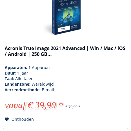
Acronis True Image 2021 Advanced | Win / Mac / iOS
/ Android | 250 GB...
Apparaten:
1 Apparaat
Duur:
1 jaar
Taal:
Alle talen
Landenzone:
Wereldwijd
Verzendmethode:
E-mail
vanaf € 39,90 *
€ 79,90 *
Onthouden