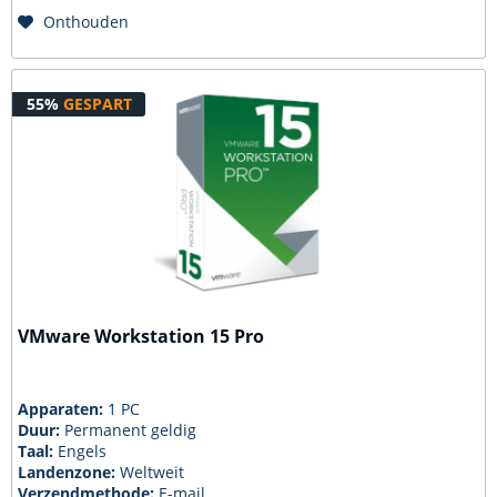
Onthouden
55%
GESPART
VMware Workstation 15 Pro
Apparaten:
1 PC
Duur:
Permanent geldig
Taal:
Engels
Landenzone:
Weltweit
Verzendmethode:
E-mail