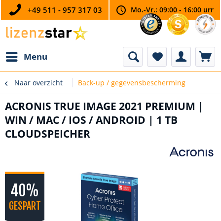
+49 511 - 957 317 03
Mo.-Vr.: 09:00 - 16:00 urr
Menu
Naar overzicht
Back-up / gegevensbescherming
ACRONIS TRUE IMAGE 2021 PREMIUM |
WIN / MAC / IOS / ANDROID | 1 TB
CLOUDSPEICHER
40%
GESPART