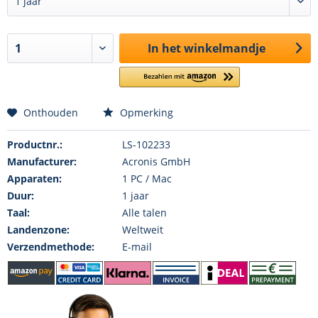
In het winkelmandje
Onthouden
Opmerking
Productnr.:
LS-102233
Manufacturer:
Acronis GmbH
Apparaten:
1 PC / Mac
Duur:
1 jaar
Taal:
Alle talen
Landenzone:
Weltweit
Verzendmethode:
E-mail