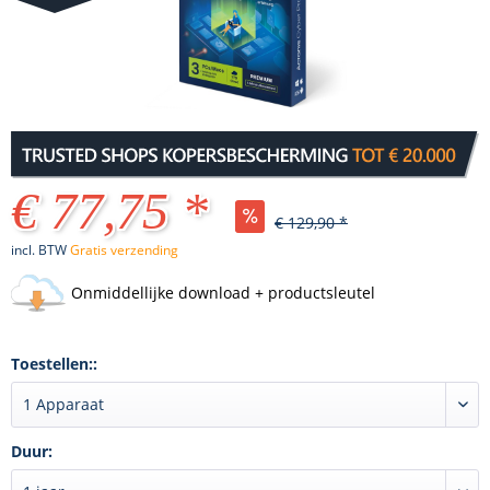
€ 77,75 *
€ 129,90 *
incl. BTW
Gratis verzending
Onmiddellijke download + productsleutel
Toestellen::
Duur: