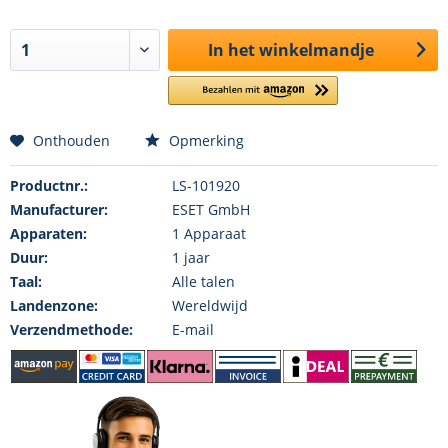
In het winkelmandje
Onthouden
Opmerking
Productnr.:
LS-101920
Manufacturer:
ESET GmbH
Apparaten:
1 Apparaat
Duur:
1 jaar
Taal:
Alle talen
Landenzone:
Wereldwijd
Verzendmethode:
E-mail