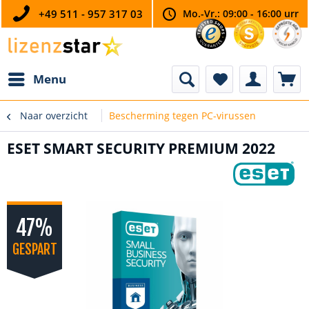
+49 511 - 957 317 03
Mo.-Vr.: 09:00 - 16:00 urr
Menu
Naar overzicht
Bescherming tegen PC-virussen
ESET SMART SECURITY PREMIUM 2022
47%
GESPART