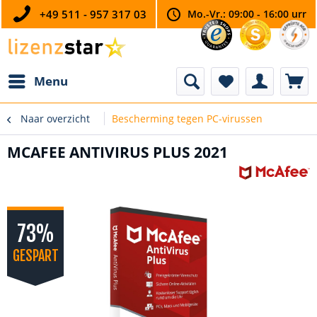
+49 511 - 957 317 03
Mo.-Vr.: 09:00 - 16:00 urr
Menu
Naar overzicht
Bescherming tegen PC-virussen
MCAFEE ANTIVIRUS PLUS 2021
73%
GESPART