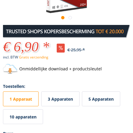
€ 6,90 *
€ 25,95 *
incl. BTW
Gratis verzending
Onmiddellijke download + productsleutel
Toestellen:
1 Apparaat
3 Apparaten
5 Apparaten
10 apparaten