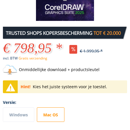
€ 798,95 *
€ 1.999,95 *
incl. BTW
Gratis verzending
Onmiddellijke download + productsleutel
Hint!
Kies het juiste systeem voor je toestel.
Versie:
Windows
Mac OS