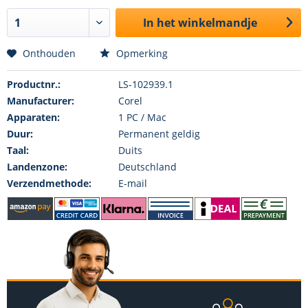
In het winkelmandje
Onthouden
Opmerking
Productnr.:
LS-102939.1
Manufacturer:
Corel
Apparaten:
1 PC / Mac
Duur:
Permanent geldig
Taal:
Duits
Landenzone:
Deutschland
Verzendmethode:
E-mail