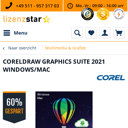
+49 511 - 957 317 03
Mo.-Vr.: 09:00 - 16:00 urr
Menu
Naar overzicht
Multimedia & Grafiek
CORELDRAW GRAPHICS SUITE 2021
WINDOWS/MAC
60%
GESPART