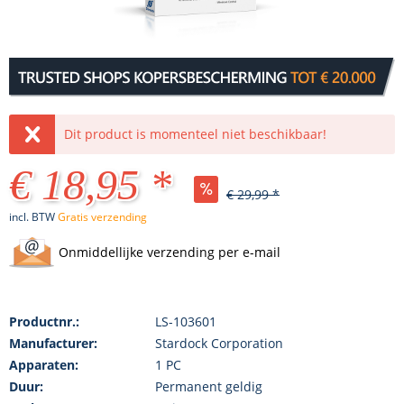
Dit product is momenteel niet beschikbaar!
€ 18,95 *
€ 29,99 *
incl. BTW
Gratis verzending
Onmiddellijke verzending per e-mail
Productnr.:
LS-103601
Manufacturer:
Stardock Corporation
Apparaten:
1 PC
Duur:
Permanent geldig