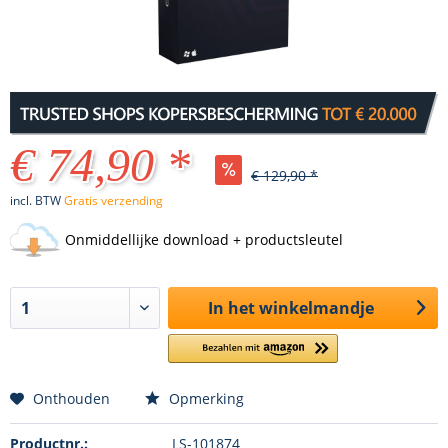
€ 74,90 *
€ 129,90 *
incl. BTW
Gratis verzending
Onmiddellijke download + productsleutel
In het winkelmandje
Onthouden
Opmerking
Productnr.:
LS-101874