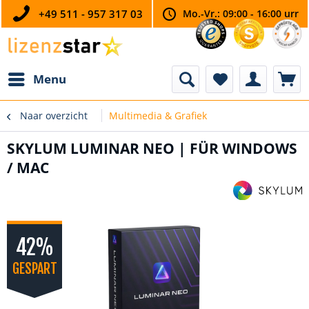
+49 511 - 957 317 03
Mo.-Vr.: 09:00 - 16:00 urr
Menu
Naar overzicht
Multimedia & Grafiek
SKYLUM LUMINAR NEO | FÜR WINDOWS
/ MAC
42%
GESPART