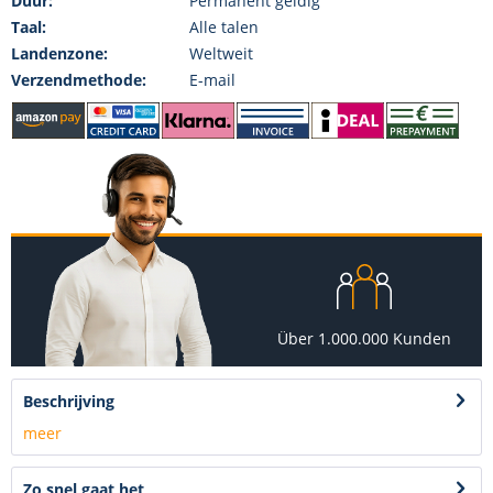
Duur:
Permanent geldig
Taal:
Alle talen
Landenzone:
Weltweit
Verzendmethode:
E-mail
Über 1.000.000 Kunden
Beschrijving
meer
Zo snel gaat het