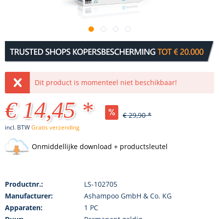
Dit product is momenteel niet beschikbaar!
€ 14,45 *
€ 29,90 *
incl. BTW
Gratis verzending
Onmiddellijke download + productsleutel
Productnr.:
LS-102705
Manufacturer:
Ashampoo GmbH & Co. KG
Apparaten:
1 PC