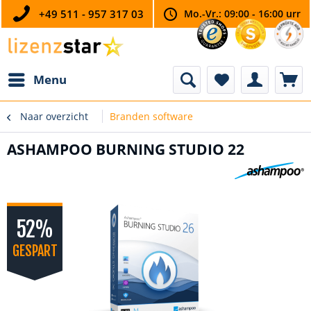
+49 511 - 957 317 03
Mo.-Vr.: 09:00 - 16:00 urr
Menu
Naar overzicht
Branden software
ASHAMPOO BURNING STUDIO 22
52%
GESPART