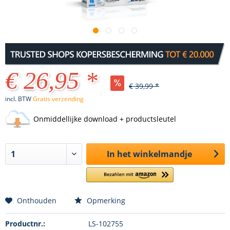
€ 26,95 *
€ 39,99 *
incl. BTW
Gratis verzending
Onmiddellijke download + productsleutel
In het winkelmandje
Onthouden
Opmerking
Productnr.:
LS-102755