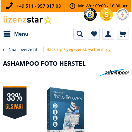
+49 511 - 957 317 03
Mo.-Vr.: 09:00 - 16:00 urr
Menu
Naar overzicht
Back-up / gegevensbescherming
ASHAMPOO FOTO HERSTEL
33%
GESPART