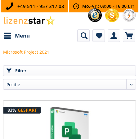
+49 511 - 957 317 03
Mo.-Vr.: 09:00 - 16:00 urr
Menu
Microsoft Project 2021
Filter
83%
GESPART