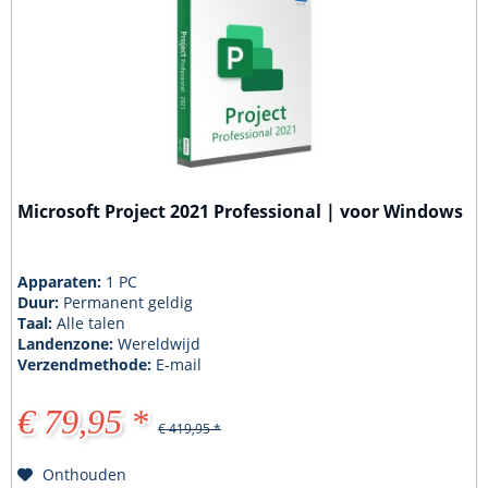
Microsoft Project 2021 Professional | voor Windows
Apparaten:
1 PC
Duur:
Permanent geldig
Taal:
Alle talen
Landenzone:
Wereldwijd
Verzendmethode:
E-mail
€ 79,95 *
€ 419,95 *
Onthouden