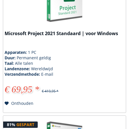
Microsoft Project 2021 Standaard | voor Windows
Apparaten:
1 PC
Duur:
Permanent geldig
Taal:
Alle talen
Landenzone:
Wereldwijd
Verzendmethode:
E-mail
€ 69,95 *
€ 419,95 *
Onthouden
81%
GESPART