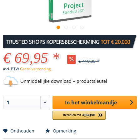
€ 69,95 *
€ 419,95 *
incl. BTW
Gratis verzending
Onmiddellijke download + productsleutel
In het winkelmandje
Onthouden
Opmerking