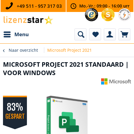
+49 511 - 957 317 03
Mo.-Vr.: 09:00 - 16:00 urr
Menu
Naar overzicht
Microsoft Project 2021
MICROSOFT PROJECT 2021 STANDAARD |
VOOR WINDOWS
83%
GESPART