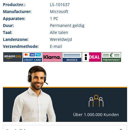
Productnr.:
LS-101637
Manufacturer:
Microsoft
Apparaten:
1 PC
Duur:
Permanent geldig
Taal:
Alle talen
Landenzone:
Wereldwijd
Verzendmethode:
E-mail
Über 1.000.000 Kunden